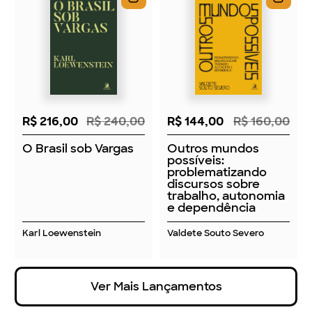
R$ 216,00
R$ 240,00
R$ 144,00
R$ 160,00
O Brasil sob Vargas
Outros mundos
possíveis:
problematizando
discursos sobre
trabalho, autonomia
e dependência
Karl Loewenstein
Valdete Souto Severo
Ver Mais Lançamentos