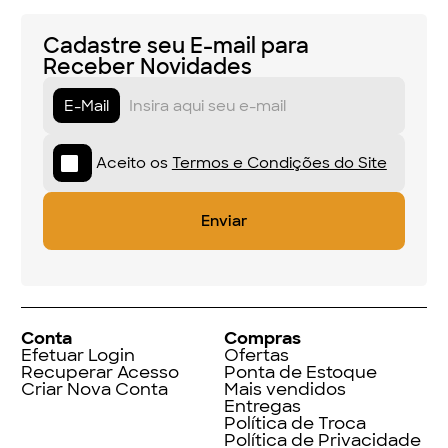
Cadastre seu E-mail para
Receber Novidades
E-Mail
Aceito os
Termos e Condições do Site
Conta
Compras
Efetuar Login
Ofertas
Recuperar Acesso
Ponta de Estoque
Criar Nova Conta
Mais vendidos
Entregas
Política de Troca
Política de Privacidade