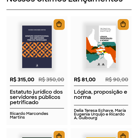
R$ 315,00
R$ 350,00
R$ 81,00
R$ 90,00
Estatuto jurídico dos
Lógica, proposição e
servidores públicos
norma
petrificado
Delia Teresa Echave, María
Ricardo Marcondes
Eugenia Urquijo e Ricardo
Martins
A. Guibourg