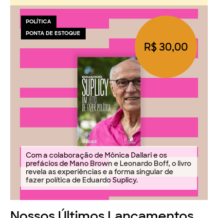
POLÍTICA
PONTA DE ESTOQUE
R$ 30,00
Com a colaboração de Mônica Dallari e os
prefácios de Mano Brown e Leonardo Boff, o livro
revela as experiências e a forma singular de
fazer política de Eduardo Suplicy.
Nossos Últimos Lançamentos