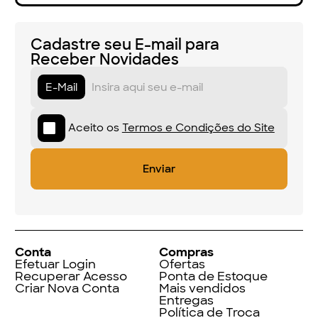
Cadastre seu E-mail para
Receber Novidades
E-Mail
Aceito os
Termos e Condições do Site
Conta
Compras
Efetuar Login
Ofertas
Recuperar Acesso
Ponta de Estoque
Criar Nova Conta
Mais vendidos
Entregas
Política de Troca