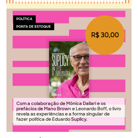
POLÍTICA
PONTA DE ESTOQUE
R$ 30,00
Com a colaboração de Mônica Dallari e os
prefácios de Mano Brown e Leonardo Boff, o livro
revela as experiências e a forma singular de
fazer política de Eduardo Suplicy.