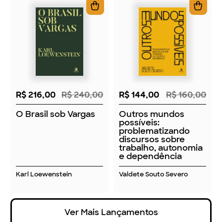
R$ 216,00
R$ 240,00
R$ 144,00
R$ 160,00
O Brasil sob Vargas
Outros mundos
possíveis:
problematizando
discursos sobre
trabalho, autonomia
e dependência
Karl Loewenstein
Valdete Souto Severo
Ver Mais Lançamentos