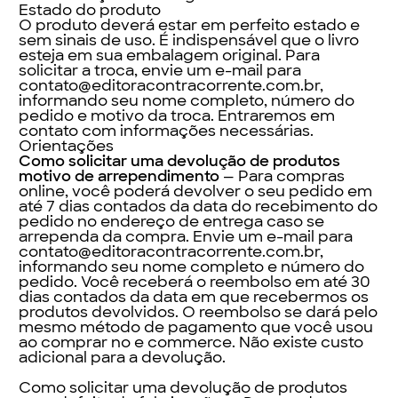
Estado do produto
O produto deverá estar em perfeito estado e
sem sinais de uso. É indispensável que o livro
esteja em sua embalagem original. Para
solicitar a troca, envie um e-mail para
contato@editoracontracorrente.com.br,
informando seu nome completo, número do
pedido e motivo da troca. Entraremos em
contato com informações necessárias.
Orientações
Como solicitar uma devolução de produtos
motivo de arrependimento
— Para compras
online, você poderá devolver o seu pedido em
até 7 dias contados da data do recebimento do
pedido no endereço de entrega caso se
arrependa da compra. Envie um e-mail para
contato@editoracontracorrente.com.br,
informando seu nome completo e número do
pedido. Você receberá o reembolso em até 30
dias contados da data em que recebermos os
produtos devolvidos. O reembolso se dará pelo
mesmo método de pagamento que você usou
ao comprar no e commerce. Não existe custo
adicional para a devolução.
Como solicitar uma devolução de produtos