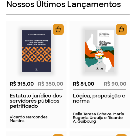
Nossos Últimos Lançamentos
R$ 315,00
R$ 350,00
R$ 81,00
R$ 90,00
Estatuto jurídico dos
Lógica, proposição e
servidores públicos
norma
petrificado
Delia Teresa Echave, María
Ricardo Marcondes
Eugenia Urquijo e Ricardo
Martins
A. Guibourg