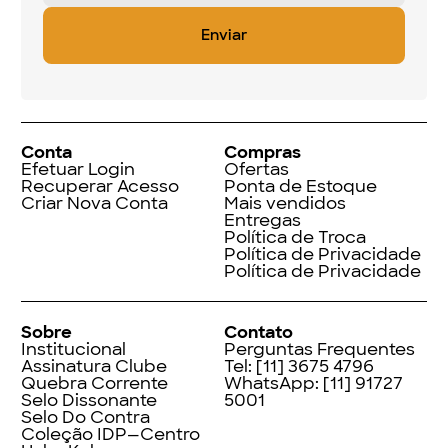
Conta
Compras
Efetuar Login
Ofertas
Recuperar Acesso
Ponta de Estoque
Criar Nova Conta
Mais vendidos
Entregas
Política de Troca
Política de Privacidade
Política de Privacidade
Sobre
Contato
Institucional
Perguntas Frequentes
Assinatura Clube
Tel:
[11] 3675 4796
Quebra Corrente
WhatsApp:
[11] 91727
Selo Dissonante
5001
Selo Do Contra
Coleção IDP—Centro