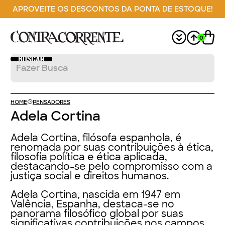
APROVEITE OS DESCONTOS DA PONTA DE ESTOQUE!
0
HOME
PENSADORES
Adela Cortina
Adela Cortina, filósofa espanhola, é
renomada por suas contribuições à ética,
filosofia política e ética aplicada,
destacando-se pelo compromisso com a
justiça social e direitos humanos.
Adela Cortina, nascida em 1947 em
Valência, Espanha, destaca-se no
panorama filosófico global por suas
significativas contribuições nos campos