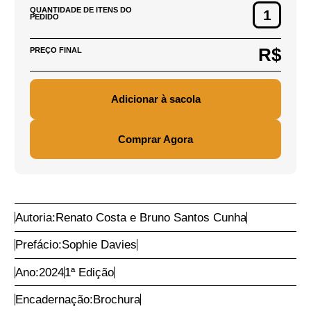
R$ 85,00
PREÇO DE CAPA DO
PRODUTO:
R$ 76,50
PREÇO DO PRODUTO:
DEFINIR CEP
PARA CÁLCULO DE
FRETE
Adicionar CEP
QUANTIDADE DE ITENS DO
PEDIDO
R$
PREÇO FINAL