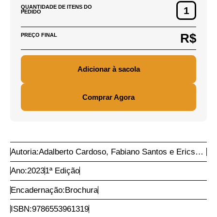
R$ 110,00
PREÇO DE CAPA DO
PRODUTO:
R$ 30,00
PREÇO DO PRODUTO:
DEFINIR CEP
PARA CÁLCULO DE
FRETE
Adicionar CEP
QUANTIDADE DE ITENS DO
PEDIDO
R$
PREÇO FINAL