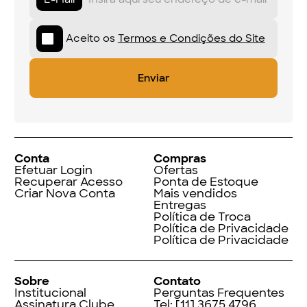
Aceito os
Termos e Condições do Site
Conta
Compras
Efetuar Login
Ofertas
Recuperar Acesso
Ponta de Estoque
Criar Nova Conta
Mais vendidos
Entregas
Política de Troca
Política de Privacidade
Política de Privacidade
Sobre
Contato
Institucional
Perguntas Frequentes
Assinatura Clube
Tel:
[11] 3675 4796