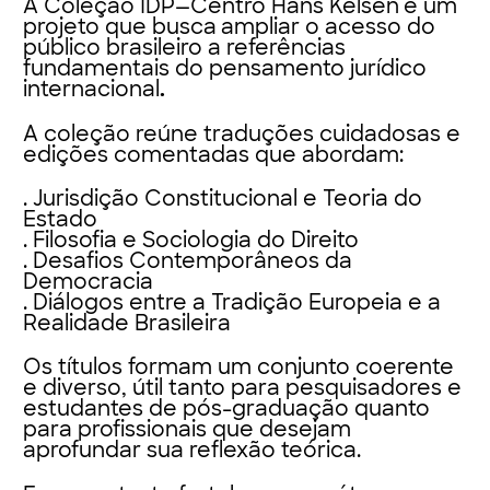
A Coleção IDP—Centro Hans Kelsen
é um
projeto que busca
ampliar o acesso do
público brasileiro a referências
fundamentais do pensamento jurídico
internacional
.
A coleção reúne traduções cuidadosas e
edições comentadas que abordam:
. Jurisdição Constitucional e Teoria do
Estado
. Filosofia e Sociologia do Direito
. Desafios Contemporâneos da
Democracia
. Diálogos entre a Tradição Europeia e a
Realidade Brasileira
Os títulos formam um
conjunto coerente
e diverso
, útil tanto para pesquisadores e
estudantes de pós-graduação quanto
para profissionais que desejam
aprofundar sua reflexão teórica.