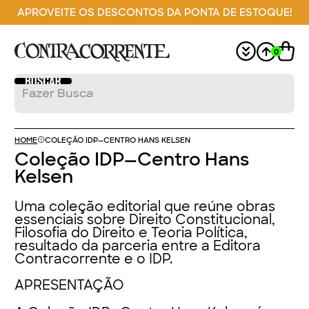
APROVEITE OS DESCONTOS DA PONTA DE ESTOQUE!
0
HOME
COLEÇÃO IDP—CENTRO HANS KELSEN
Coleção IDP—Centro Hans
Kelsen
Uma coleção editorial que reúne obras
essenciais sobre Direito Constitucional,
Filosofia do Direito e Teoria Política,
resultado da parceria entre a Editora
Contracorrente e o IDP.
APRESENTAÇÃO