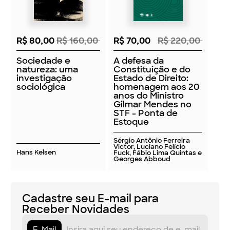
R$ 80,00
R$ 160,00
R$ 70,00
R$ 220,00
Sociedade e
A defesa da
natureza: uma
Constituição e do
investigação
Estado de Direito:
sociológica
homenagem aos 20
anos do Ministro
Gilmar Mendes no
STF - Ponta de
Estoque
Sérgio Antônio Ferreira
Victor, Luciano Felício
Hans Kelsen
Fuck, Fábio Lima Quintas e
Georges Abboud
Cadastre seu E-mail para
Receber Novidades
E-Mail