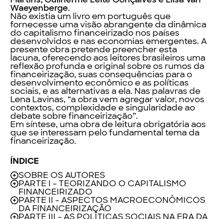
SOBRE OS AUTORES
PARTE I - TEORIZANDO O CAPITALISMO
FINANCEIRIZADO
PARTE II - ASPECTOS MACROECONÔMICOS
DA FINANCEIRIZAÇÃO
PARTE III - AS POLÍTICAS SOCIAIS NA ERA DA
FINANCEIRIZAÇÃO
PARTE IV - A SAÚDE FINANCEIRIZADA
PARTE V - CIDADES E MORADIA
FINANCEIRIZADAS
PARTE VI - DÍVIDA E ENDIVIDAMENTO
PARTE VII - A FINANCEIRIZAÇÃO DA
NATUREZA
PARTE VIII - A REPRODUÇÃO
SOCIOPOLÍTICA DA FINANCEIRIZAÇÃO
Relacionados
Lançamentos