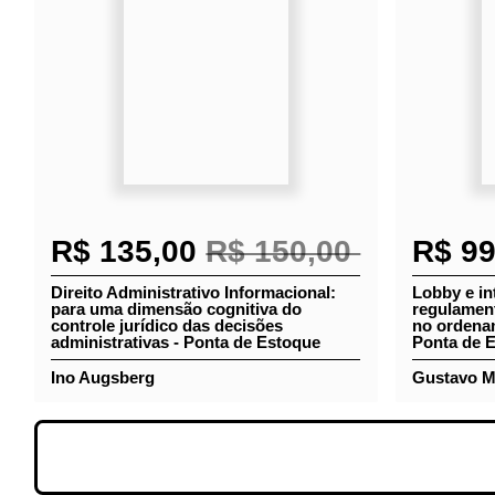
R$ 135,00
R$ 150,00
R$ 9
Direito Administrativo
Lobby e in
Informacional: para uma dimensão
regulamen
cognitiva do controle jurídico das
privada n
decisões administrativas - Ponta de
brasileiro
Estoque