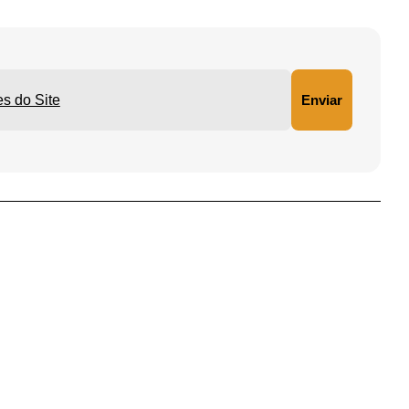
Sabrina Nasser de Carvalho
ições do Site