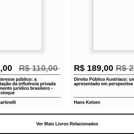
9,00
R$ 110,00
R$ 189,00
R$ 2
teresse público: a
Direito Público Austríaco:
tação da influência
esboço apresentado em
o ordenamento jurídico
perspectiva histórica
 - Ponta de Estoque