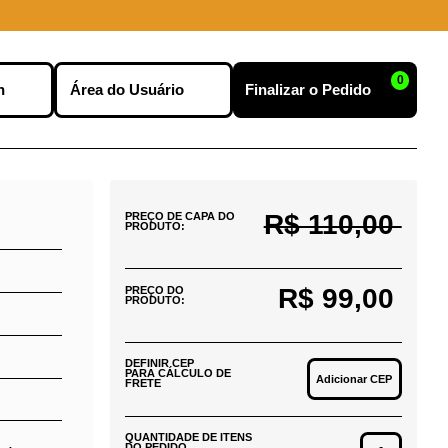
0
nu
Efetuar Login
Finalizar o Pedido
R$ 110,00
PREÇO DE CAPA DO
PRODUTO:
R$ 99,00
PREÇO DO
PRODUTO:
DEFINIR CEP
PARA CÁLCULO DE
Adicionar CEP
FRETE
QUANTIDADE DE ITENS
DO PEDIDO