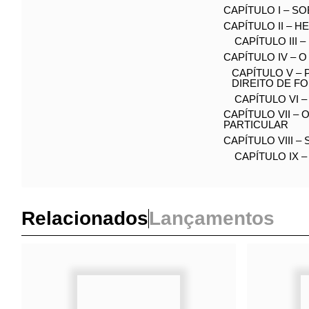
PREFÁCIO - Gui
NOTA DO AUTO
AGRADECIMEN
APRESENTAÇÃ
PROLÓGO – QU
CAPÍTULO I – 
CAPÍTULO II – 
CAPÍTULO III
CAPÍTULO IV –
CAPÍTULO V 
DIREITO DE F
CAPÍTULO VI 
CAPÍTULO VII –
PARTICULAR
CAPÍTULO VIII
CAPÍTULO IX
Relacionados
Lançamentos