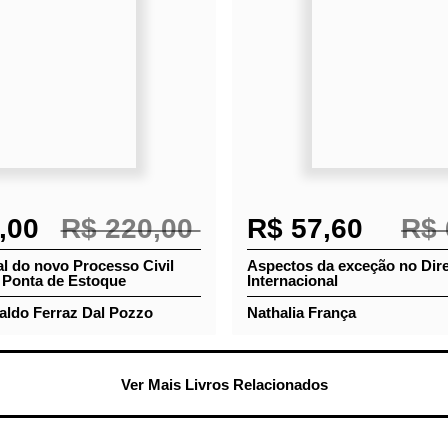
0,00
R$ 220,00
R$ 57,60
R$ 
ral do novo Processo Civil
Aspectos da exceção no D
 - Ponta de Estoque
Internacional
raldo Ferraz Dal Pozzo
Nathalia França
Ver Mais Livros Relacionados