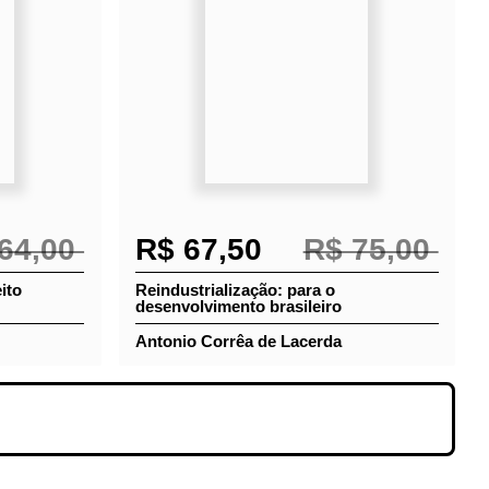
64,00
R$ 67,50
R$ 75,00
ireito
Reindustrialização: para o
desenvolvimento brasileiro
Antonio Corrêa de Lacerda