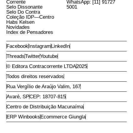
E-Mail
Aceito os
Termos e Condições do Site
Conta
Compras
Efetuar Login
Ofertas
Recuperar Acesso
Ponta de Estoque
Criar Nova Conta
Mais vendidos
Entregas
Política de Troca
Política de Privacidade
Política de Privacidade