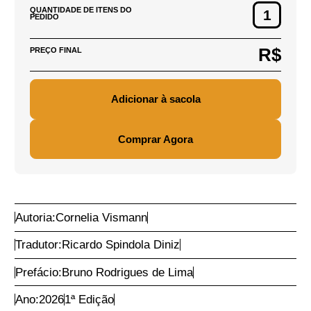
R$ 250,00
PREÇO DE CAPA DO
PRODUTO:
R$ 225,00
PREÇO DO PRODUTO:
DEFINIR CEP
PARA CÁLCULO DE
FRETE
Adicionar CEP
QUANTIDADE DE ITENS DO
PEDIDO
R$
PREÇO FINAL