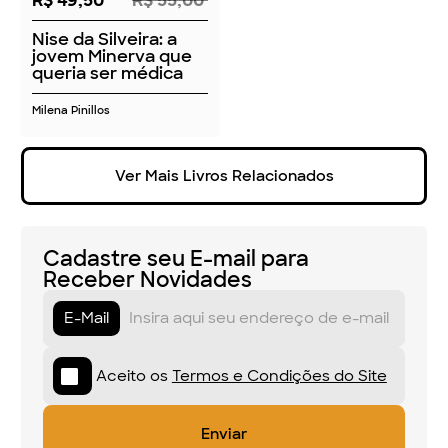
R$ 49,50
R$ 55,00
Nise da Silveira: a
jovem Minerva que
queria ser médica
Milena Pinillos
Ver Mais Livros Relacionados
Cadastre seu E-mail para
Receber Novidades
E-Mail
Aceito os
Termos e Condições do Site