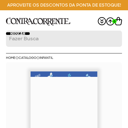
APROVEITE OS DESCONTOS DA PONTA DE ESTOQUE!
0
HOME
CATÁLOGO
INFANTIL