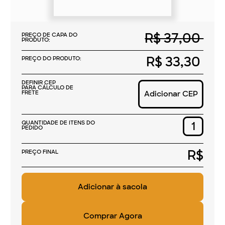
R$ 37,00
PREÇO DE CAPA DO
PRODUTO:
R$ 33,30
PREÇO DO PRODUTO:
DEFINIR CEP
PARA CÁLCULO DE
FRETE
Adicionar CEP
QUANTIDADE DE ITENS DO
PEDIDO
R$
PREÇO FINAL
Comprar Agora