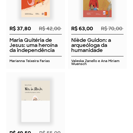
R$ 37,80
R$ 42,00
R$ 63,00
R$ 70,00
Maria Quitéria de
Niède Guidon: a
Jesus: uma heroína
arqueóloga da
da independência
humanidade
Marianna Teixeira Farias
Valeska Zanello e Ana Miriam
Wuensch