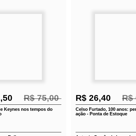
7,50
R$ 75,00
R$ 26,40
R$ 
de Keynes nos tempos do
Celso Furtado, 100 anos:
mo
pensamento e ação - Pon