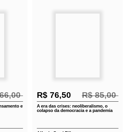
66,00
R$ 76,50
R$ 85,00
A era das crises: neoliberalismo, o
ta de
colapso da democracia e a