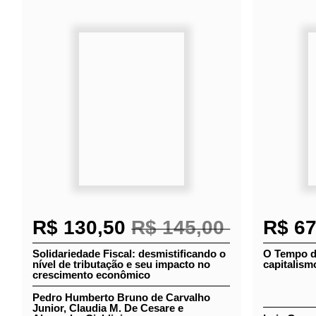
Relacionados
Lançamentos
R$ 130,50
R$ 145,00
R$ 6
Solidariedade Fiscal:
O Tempo 
desmistificando o nível de
capitalis