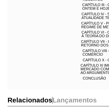
CAPÍTULO I 
CAPÍTULO II
RECENTES
CAPÍTULO III
CEPAL: ONTE
CAPÍTULO IV
ATUALIDADE 
CAPÍTULO V 
REGIME DE ME
CAPÍTULO VI
MACROECONO
CAPÍTULO VII
DEFESA DO R
CAPÍTULO VII
COMÉRCIO
CAPÍTULO X 
NEOLIBERALI
CAPÍTULO XI 
MERCADO COM
CRÍTICA AO 
CONCLUSÃO