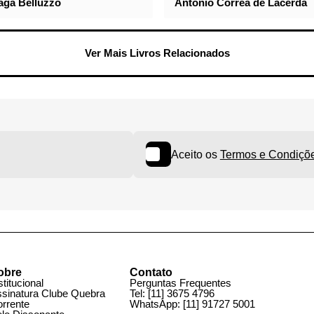
Estoque
aga Belluzzo
Antonio Corrêa de Lacerd
Ver Mais Livros Relacionados
Aceito os
Termos e Cond