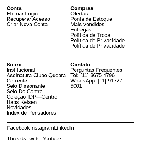
Ver Mais Livros Relacionados
Cadastre seu E-mail para
Receber Novidades
E-Mail
Aceito os
Termos e Condições do Site
Conta
Compras