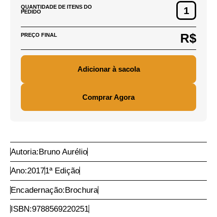
R$ 159,00
PREÇO DE CAPA DO
PRODUTO:
R$ 80,00
PREÇO DO PRODUTO:
DEFINIR CEP
PARA CÁLCULO DE
FRETE
Adicionar CEP
QUANTIDADE DE ITENS DO
PEDIDO
R$
PREÇO FINAL