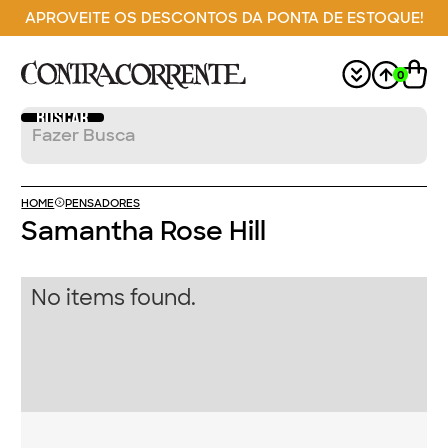
APROVEITE OS DESCONTOS DA PONTA DE ESTOQUE!
0
HOME
PENSADORES
Samantha Rose Hill
No items found.