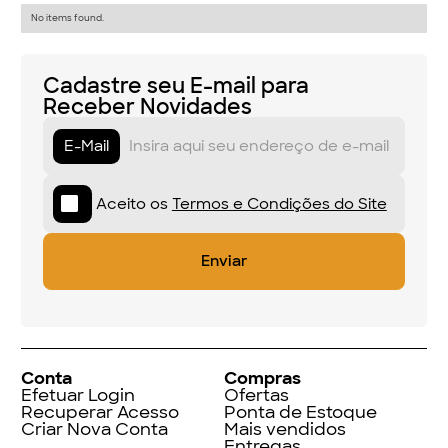
No items found.
Cadastre seu E-mail para
Receber Novidades
E-Mail
Aceito os
Termos e Condições do Site
Conta
Compras
Efetuar Login
Ofertas
Recuperar Acesso
Ponta de Estoque
Criar Nova Conta
Mais vendidos
Entregas