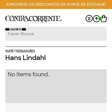
APROVEITE OS DESCONTOS DA PONTA DE ESTOQUE!
0
HOME
PENSADORES
Hans Lindahl
No items found.