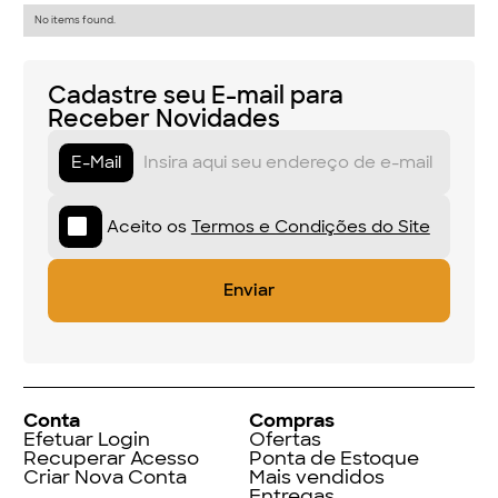
No items found.
Cadastre seu E-mail para
Receber Novidades
E-Mail
Aceito os
Termos e Condições do Site
Conta
Compras
Efetuar Login
Ofertas
Recuperar Acesso
Ponta de Estoque
Criar Nova Conta
Mais vendidos
Entregas