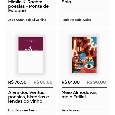
Mimila K. Rocha:
Solo
poesias - Ponta de
Estoque
João Antonio da Silva Filho
Paula Macedo Weiss
R$ 76,50
R$ 85,00
R$ 81,00
R$ 90,00
A Era dos Ventos:
Meio Almodòvar,
poesias, histórias e
meio Fellini
lendas do vinho
Luís Henrique Zanini
Juca Novaes