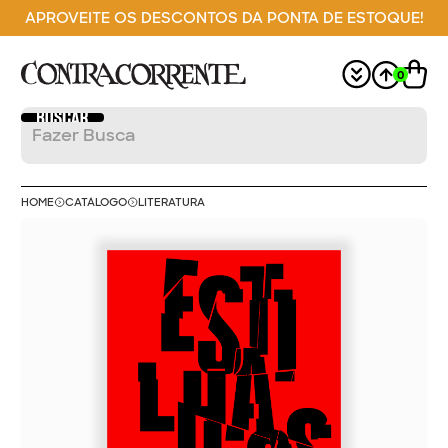
APROVEITE OS DESCONTOS DA PONTA DE ESTOQUE!
0
HOME
CATÁLOGO
LITERATURA