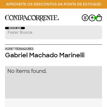
APROVEITE OS DESCONTOS DA PONTA DE ESTOQUE!
0
HOME
PENSADORES
Gabriel Machado Marinelli
No items found.