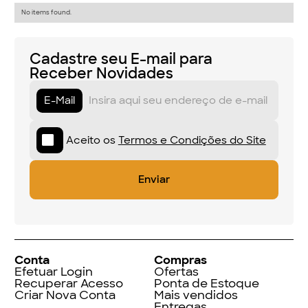
No items found.
Cadastre seu E-mail para
Receber Novidades
E-Mail
Aceito os
Termos e Condições do Site
Conta
Compras
Efetuar Login
Ofertas
Recuperar Acesso
Ponta de Estoque
Criar Nova Conta
Mais vendidos
Entregas