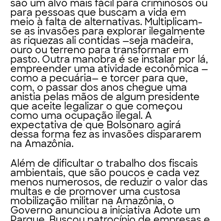
são um alvo mais fácil para criminosos ou
para pessoas que buscam a vida em
meio à falta de alternativas. Multiplicam-
se as invasões para explorar ilegalmente
as riquezas ali contidas —seja madeira,
ouro ou terreno para transformar em
pasto. Outra manobra é se instalar por lá,
empreender uma atividade econômica —
como a pecuária— e torcer para que,
com, o passar dos anos chegue uma
anistia pelas mãos de algum presidente
que aceite legalizar o que começou
como uma ocupação ilegal. A
expectativa de que Bolsonaro agirá
dessa forma fez as invasões dispararem
na Amazônia.
Além de dificultar o trabalho dos fiscais
ambientais, que são poucos e cada vez
menos numerosos, de reduzir o valor das
multas e de promover uma custosa
mobilização militar na Amazônia, o
Governo anunciou a iniciativa Adote um
Parque. Buscou patrocínio de empresas e