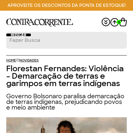
APROVEITE OS DESCONTOS DA PONTA DE ESTOQUE!
0
HOME
NOVIDADES
Florestan Fernandes: Violência
– Demarcação de terras e
garimpos em terras indígenas
Governo Bolsonaro paralisa demarcação
de terras indígenas, prejudicando povos
e meio ambiente