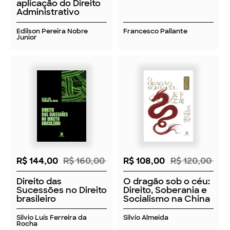
aplicação do Direito
Administrativo
Edilson Pereira Nobre
Francesco Pallante
Junior
R$ 144,00
R$ 160,00
R$ 108,00
R$ 120,00
Direito das
O dragão sob o céu:
Sucessões no Direito
Direito, Soberania e
brasileiro
Socialismo na China
Silvio Luís Ferreira da
Silvio Almeida
Rocha