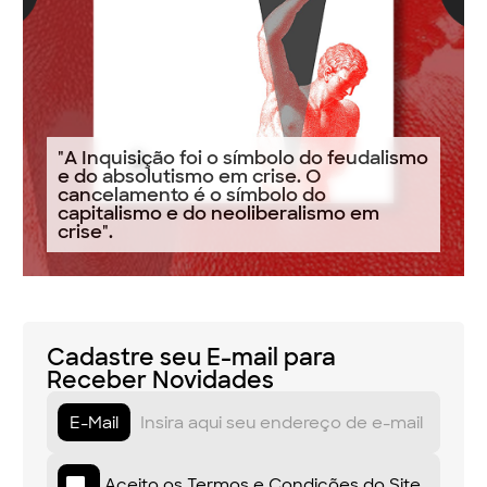
"A Inquisição foi o símbolo do feudalismo
e do absolutismo em crise. O
cancelamento é o símbolo do
capitalismo e do neoliberalismo em
crise".
Cadastre seu E-mail para
Receber Novidades
E-Mail
Aceito os
Termos e Condições do Site