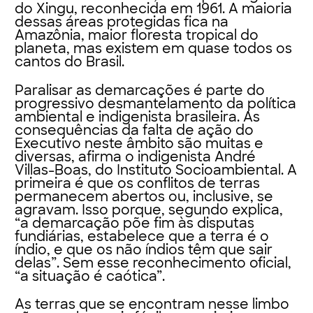
do Xingu, reconhecida em 1961. A maioria
dessas áreas protegidas fica na
Amazônia, maior floresta tropical do
planeta, mas existem em quase todos os
cantos do Brasil.
Paralisar as demarcações é parte do
progressivo desmantelamento da política
ambiental e indigenista brasileira. As
consequências da falta de ação do
Executivo neste âmbito são muitas e
diversas, afirma o indigenista André
Villas-Boas, do Instituto Socioambiental. A
primeira é que os conflitos de terras
permanecem abertos ou, inclusive, se
agravam. Isso porque, segundo explica,
“a demarcação põe fim às disputas
fundiárias, estabelece que a terra é o
índio, e que os não índios têm que sair
delas”. Sem esse reconhecimento oficial,
“a situação é caótica”.
As terras que se encontram nesse limbo