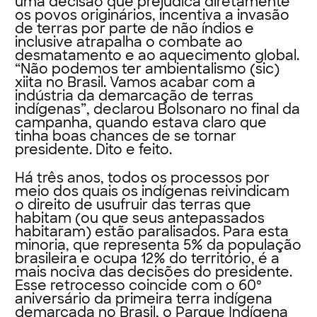
uma decisão que prejudica diretamente
os povos originários, incentiva a invasão
de terras por parte de não índios e
inclusive atrapalha o combate ao
desmatamento e ao aquecimento global.
“Não podemos ter ambientalismo (sic)
xiita no Brasil. Vamos acabar com a
indústria da demarcação de terras
indígenas”, declarou Bolsonaro no final da
campanha, quando estava claro que
tinha boas chances de se tornar
presidente. Dito e feito.
Há três anos, todos os processos por
meio dos quais os indígenas reivindicam
o direito de usufruir das terras que
habitam (ou que seus antepassados
habitaram) estão paralisados. Para esta
minoria, que representa 5% da população
brasileira e ocupa 12% do território, é a
mais nociva das decisões do presidente.
Esse retrocesso coincide com o 60º
aniversário da primeira terra indígena
demarcada no Brasil, o Parque Indígena