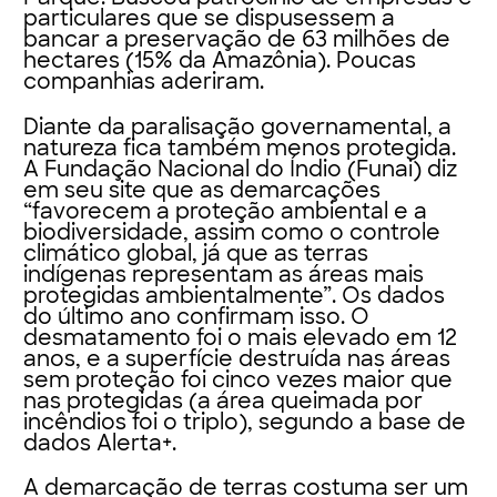
particulares que se dispusessem a
bancar a preservação de 63 milhões de
hectares (15% da Amazônia). Poucas
companhias aderiram.
Diante da paralisação governamental, a
natureza fica também menos protegida.
A Fundação Nacional do Índio (Funai) diz
em seu site que as demarcações
“favorecem a proteção ambiental e a
biodiversidade, assim como o controle
climático global, já que as terras
indígenas representam as áreas mais
protegidas ambientalmente”. Os dados
do último ano confirmam isso. O
desmatamento foi o mais elevado em 12
anos, e a superfície destruída nas áreas
sem proteção foi cinco vezes maior que
nas protegidas (a área queimada por
incêndios foi o triplo), segundo a base de
dados Alerta+.
A demarcação de terras costuma ser um