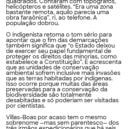
quadrados. Contaram com topógrafos,
helicópteros e satélites. “Era uma zona
bastante remota, aquilo parecia uma
obra faraônica”, ri, ao telefone. A
população dobrou.
O indigenista retoma o tom sério para
apontar que o fim das demarcações
também significa que “o Estado deixou
de exercer seu papel fundamental de
proteger os direitos das minorias, como
estabelece a Constituição”. E acrescenta
que as unidades de conservação
ambiental sofrem inclusive mais invasões
que as terras habitadas por indígenas.
Isso ocorre porque muitas das áreas
preservadas para a conservação da
biodiversidade são totalmente
desabitadas e só poderiam ser visitadas
por cientistas.
Villas-Boas por acaso tem o mesmo
sobrenome —mas sem parentesco— dos
três irmãos expedicionários que há seis