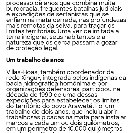
processo de anos que combina muita
burocracia, frequentes batalhas judiciais
e expedições de sertanistas que se
enfiam na mata cerrada, nas profundezas
mais remotas da selva, para traçar os
limites territoriais. Uma vez delimitada a
terra indígena, seus habitantes e a
natureza que os cerca passam a gozar
de proteção legal.
Um trabalho de anos
Villas-Boas, também coordenador da
rede Xingu+, integrada pelos indígenas da
bacia hidrográfica homônima e por
organizações defensoras, participou na
década de 1990 de uma dessas
expedições para estabelecer os limites
do território do povo Araweté. Foi um
trabalho de dois anos, que incluiu abrir
trabalhosas picadas na mata para instalar
marcos a cada um ou dois quilômetros,
em um perímetro de 10.000 quilômetros