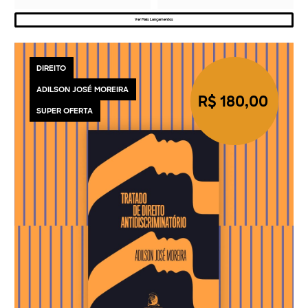
Ver Mais Lançamentos
DIREITO
ADILSON JOSÉ MOREIRA
R$ 180,00
SUPER OFERTA