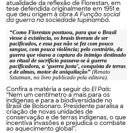
atualidade da reflexão de Florestan, em
tese defendida originalmente em 1951 e
que deu origem à obra
A Função social
da guerra na sociedade tupinambá
.
“Como Florestan pontuou, para que o Brasil
viesse à existência, os brasis tiveram de ser
pacificados, e essa paz não se fez com pouco
sangue, com pouca violência; pelo contrário, da
guerra que visava a captura do inimigo destinado
ao ritual de sacrifício passava-se à guerra
pacificadora, a ‘guerra justa’, conquista de terras
e de almas, motor de aniquilação”
(Renato
Sztutman, no livro publicado pela editora).
Confira a matéria a seguir do
El País
:
“Nem um centímetro a mais para os
indígenas e para a biodiversidade no
Brasil de Bolsonaro. Presidente paralisa a
criação de novas unidades de
conservação e de terras indígenas, o que
incentiva invasões e prejudica o combate
ao aquecimento global”.