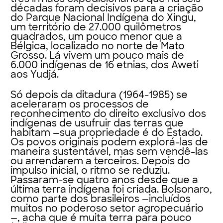
décadas foram decisivos para a criação
do Parque Nacional Indígena do Xingu,
um território de 27.000 quilômetros
quadrados, um pouco menor que a
Bélgica, localizado no norte de Mato
Grosso. Lá vivem um pouco mais de
6.000 indígenas de 16 etnias, dos Aweti
aos Yudjá.
Só depois da ditadura (1964-1985) se
aceleraram os processos de
reconhecimento do direito exclusivo dos
indígenas de usufruir das terras que
habitam —sua propriedade é do Estado.
Os povos originais podem explorá-las de
maneira sustentável, mas sem vendê-las
ou arrendarem a terceiros. Depois do
impulso inicial, o ritmo se reduziu.
Passaram-se quatro anos desde que a
última terra indígena foi criada. Bolsonaro,
como parte dos brasileiros —incluídos
muitos no poderoso setor agropecuário
—, acha que é muita terra para pouco