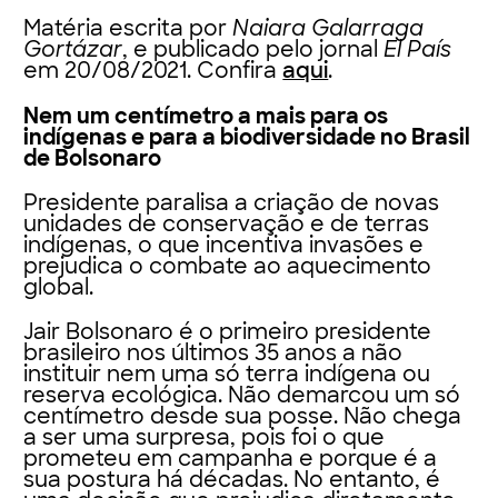
Matéria escrita por
Naiara Galarraga
Gortázar
, e publicado pelo jornal
El País
em 20/08/2021. Confira
aqui
.
Nem um centímetro a mais para os
indígenas e para a biodiversidade no Brasil
de Bolsonaro
Presidente paralisa a criação de novas
unidades de conservação e de terras
indígenas, o que incentiva invasões e
prejudica o combate ao aquecimento
global.
Jair Bolsonaro é o primeiro presidente
brasileiro nos últimos 35 anos a não
instituir nem uma só terra indígena ou
reserva ecológica. Não demarcou um só
centímetro desde sua posse. Não chega
a ser uma surpresa, pois foi o que
prometeu em campanha e porque é a
sua postura há décadas. No entanto, é