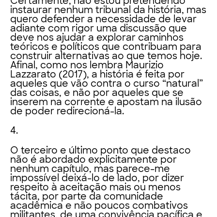
Certamente, não estou pretendendo
instaurar nenhum tribunal da história, mas
quero defender a necessidade de levar
adiante com rigor uma discussão que
deve nos ajudar a explorar caminhos
teóricos e políticos que contribuam para
construir alternativas ao que temos hoje.
Afinal, como nos lembra Maurizio
Lazzarato (2017), a história é feita por
aqueles que vão contra o curso “natural”
das coisas, e não por aqueles que se
inserem na corrente e apostam na ilusão
de poder redirecioná-la.
4.
O terceiro e último ponto que destaco
não é abordado explicitamente por
nenhum capítulo, mas parece-me
impossível deixá-lo de lado, por dizer
respeito à aceitação mais ou menos
tácita, por parte da comunidade
acadêmica e não poucos combativos
militantes, de uma convivência pacífica e