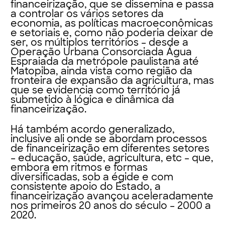
financeirização, que se dissemina e passa
a controlar os vários setores da
economia, as políticas macroeconômicas
e setoriais e, como não poderia deixar de
ser, os múltiplos territórios – desde a
Operação Urbana Consorciada Água
Espraiada da metrópole paulistana até
Matopiba, ainda vista como região da
fronteira de expansão da agricultura, mas
que se evidencia como território já
submetido à lógica e dinâmica da
financeirização.
Há também acordo generalizado,
inclusive ali onde se abordam processos
de financeirização em diferentes setores
– educação, saúde, agricultura, etc – que,
embora em ritmos e formas
diversificadas, sob a égide e com
consistente apoio do Estado, a
financeirização avançou aceleradamente
nos primeiros 20 anos do século – 2000 a
2020.