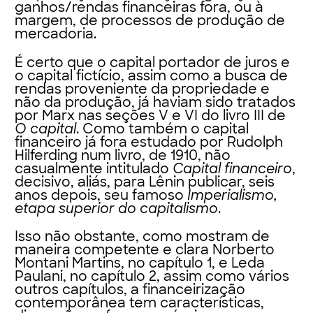
ganhos/rendas financeiras fora, ou à
margem, de processos de produção de
mercadoria.
É certo que o capital portador de juros e
o capital fictício, assim como a busca de
rendas proveniente da propriedade e
não da produção, já haviam sido tratados
por Marx nas seções V e VI do livro III de
O capital
. Como também o capital
financeiro já fora estudado por Rudolph
Hilferding num livro, de 1910, não
casualmente intitulado
Capital financeiro
,
decisivo, aliás, para Lênin publicar, seis
anos depois, seu famoso
Imperialismo,
etapa superior do capitalismo
.
Isso não obstante, como mostram de
maneira competente e clara Norberto
Montani Martins, no capítulo 1, e Leda
Paulani, no capítulo 2, assim como vários
outros capítulos, a financeirização
contemporânea tem características,