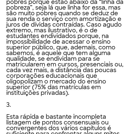
pobres porque estão abaixo da “linha da
pobreza”, seja lá que linha for essa, mas
são muito pobres quando se deduz de
sua renda o serviço com amortização e
juros de dívidas contraídas. Caso agudo
extremo, mas ilustrativo, é o de
estudantes endividados porque, na
impossibilidade de acessar o ensino
superior público, que, ademais, como
sabemos, é aquele que tem alguma
qualidade, se endividam para se
matricularem em cursos, presenciais ou,
cada vez mais, a distância das poucas
corporações educacionais que
oligopolizam o mercado do ensino
superior (75% das matrículas em
instituições privadas).
3.
Esta rápida e bastante incompleta
listagem de pontos consensuais ou
convergentes dos vários capítulos é
suficiente para confrontar alguns mitos