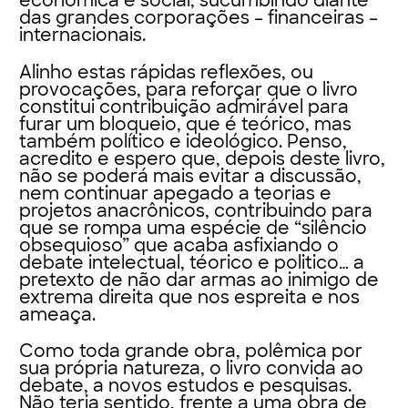
econômica e social, sucumbindo diante
das grandes corporações – financeiras –
internacionais.
Alinho estas rápidas reflexões, ou
provocações, para reforçar que o livro
constitui contribuição admirável para
furar um bloqueio, que é teórico, mas
também político e ideológico. Penso,
acredito e espero que, depois deste livro,
não se poderá mais evitar a discussão,
nem continuar apegado a teorias e
projetos anacrônicos, contribuindo para
que se rompa uma espécie de “silêncio
obsequioso” que acaba asfixiando o
debate intelectual, téorico e politico… a
pretexto de não dar armas ao inimigo de
extrema direita que nos espreita e nos
ameaça.
Como toda grande obra, polêmica por
sua própria natureza, o livro convida ao
debate, a novos estudos e pesquisas.
Não teria sentido, frente a uma obra de