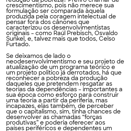
crescimentismo, pois não merece sua
formulação ser comparada àquela
produzida pela coragem intelectual de
pensar fora dos cânones que
caracterizou os desenvolvimentistas
originais – como Raúl Prebisch, Osvaldo
Sunkel, e, talvez mais que todos, Celso
Furtado.
Se deixamos de lado o
neodesenvolvimentismo e seu projeto de
atualização de um programa teórico e
um projeto politico já derrotados, há que
reconhecer a pobreza da produção
daqueles que pretendem resgatar as
teorias da dependências – importantes a
sua época como esforço para construir
uma teoria a partir da periferia, mas
incapazes, elas também, de perceber
que o capitalismo, sim, tinha chances de
desenvolver as chamadas “forças
produtivas” e poderia oferecer aos
países periféricos e dependentes um