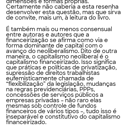
dimensões e formas próprias.
Certamente não caberia a esta resenha
desenvolver esta questão, mas que sirva
de convite, mais um, à leitura do livro.
É também mais ou menos consensual
entre autoras e autores que a
financeirização se afirma como via e
forma dominante de capital com o
avanço do neoliberalismo. Dito de outra
maneira, o capitalismo neoliberal é o
capitalismo financeirizado. Isso significa
que práticas e políticas de privatização,
supressão de direitos trabalhistas
eufemisticamente chamada de
“flexibilização” da legislação, mudanças
na regras previdenciárias, PPPs,
concessões de serviços públicos a
empresas privadas – não raro elas
mesmas sob controle de fundos
financeiros de vários tipos –, tudo isso é
inseparável e constitutivo do capitalismo
financeirizado.