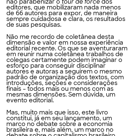
não parabenizar o
tour de force
dos
editores, que mobilizaram nada menos
de 66 autores para expor, de maneira
sempre cuidadosa e clara, os resultados
de suas pesquisas.
Não me recordo de coletânea desta
dimensão e valor em nossa experiência
editorial recente. Os que se aventuraram
em reunir numa coletânea trabalhos de
colegas certamente podem imaginar o
esforço para conseguir disciplinar
autores e autoras a seguirem o mesmo
padrão de organização dos textos, com
introduções, seções e considerações
finais – todos mais ou menos com as
mesmas dimensões. Sem dúvida, um
evento editorial.
Mas, muito mais que isso, este livro
constitui, já em seu lançamento, um
marco no debate sobre a economia
brasileira e, mais além, um marco no
debate sobre o capitalismo brasileiro,