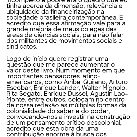
incompleto e pobre era o quadro que eu
tinha acerca da dimensão, relevância e
ubiquidade da financeirização na
sociedade brasileira contemporânea. E
acredito que essa afirmação vale para a
grande maioria de meus colegas das
áreas de ciências sociais, para não falar
dos militantes de movimentos sociais e
sindicatos.
Logo de início quero registrar uma
questão que me parece aumentar o
valor deste livro. Num momento em que
importantes pensadores latino-
americanos, como Anibal Quijano, Arturo
Escobar, Enrique Lander, Walter Mignolo,
Rita Segato, Enrique Dussel, Agustín Lao-
Monte, entre outros, colocam no centro
de nossa reflexão as múltiplas formas da
colonialidade do saber e do poder,
convocando-nos a investir na construção
de um pensamento crítico descolonial,
acredito que esta obra dá uma
contribuição enorme à busca dos