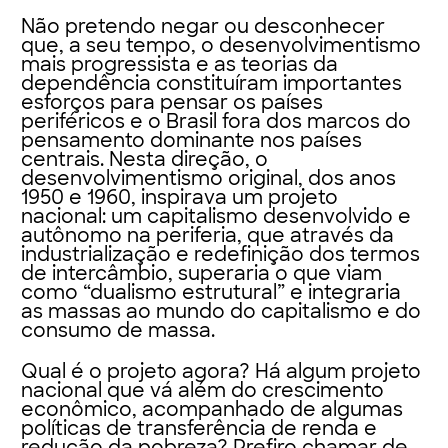
Não pretendo negar ou desconhecer
que, a seu tempo, o desenvolvimentismo
mais progressista e as teorias da
dependência constituíram importantes
esforços para pensar os países
periféricos e o Brasil fora dos marcos do
pensamento dominante nos países
centrais. Nesta direção, o
desenvolvimentismo original, dos anos
1950 e 1960, inspirava um projeto
nacional: um capitalismo desenvolvido e
autônomo na periferia, que através da
industrialização e redefinição dos termos
de intercâmbio, superaria o que viam
como “dualismo estrutural” e integraria
as massas ao mundo do capitalismo e do
consumo de massa.
Qual é o projeto agora? Há algum projeto
nacional que vá além do crescimento
econômico, acompanhado de algumas
políticas de transferência de renda e
redução da pobreza? Prefiro chamar de