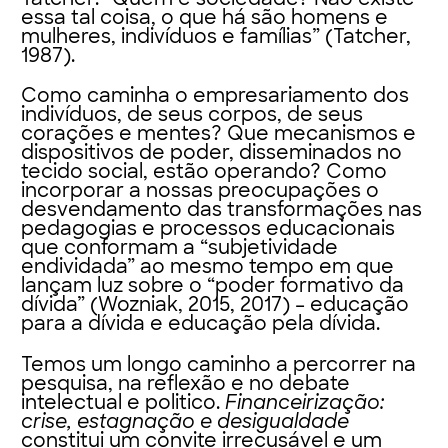
essa tal coisa, o que há são homens e
mulheres, indivíduos e famílias” (Tatcher,
1987).
Como caminha o empresariamento dos
indivíduos, de seus corpos, de seus
corações e mentes? Que mecanismos e
dispositivos de poder, disseminados no
tecido social, estão operando? Como
incorporar a nossas preocupações o
desvendamento das transformações nas
pedagogias e processos educacionais
que conformam a “subjetividade
endividada” ao mesmo tempo em que
lançam luz sobre o “poder formativo da
dívida” (Wozniak, 2015, 2017) – educação
para a dívida e educação pela dívida.
Temos um longo caminho a percorrer na
pesquisa, na reflexão e no debate
intelectual e politico.
Financeirização:
crise, estagnação e desigualdade
constitui um convite irrecusável e um