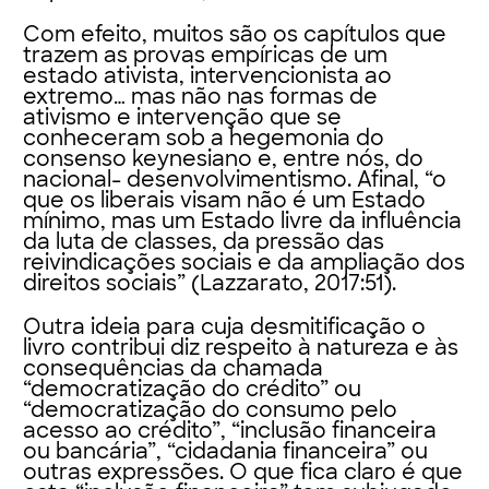
Com efeito, muitos são os capítulos que
trazem as provas empíricas de um
estado ativista, intervencionista ao
extremo… mas não nas formas de
ativismo e intervenção que se
conheceram sob a hegemonia do
consenso keynesiano e, entre nós, do
nacional- desenvolvimentismo. Afinal, “o
que os liberais visam não é um Estado
mínimo, mas um Estado livre da influência
da luta de classes, da pressão das
reivindicações sociais e da ampliação dos
direitos sociais” (Lazzarato, 2017:51).
Outra ideia para cuja desmitificação o
livro contribui diz respeito à natureza e às
consequências da chamada
“democratização do crédito” ou
“democratização do consumo pelo
acesso ao crédito”, “inclusão financeira
ou bancária”, “cidadania financeira” ou
outras expressões. O que fica claro é que