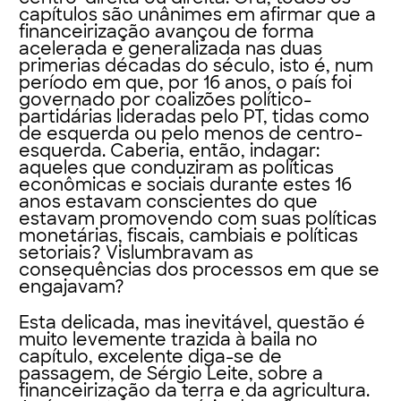
capítulos são unânimes em afirmar que a
financeirização avançou de forma
acelerada e generalizada nas duas
primerias décadas do século, isto é, num
período em que, por 16 anos, o país foi
governado por coalizões político-
partidárias lideradas pelo PT, tidas como
de esquerda ou pelo menos de centro-
esquerda. Caberia, então, indagar:
aqueles que conduziram as políticas
econômicas e sociais durante estes 16
anos estavam conscientes do que
estavam promovendo com suas políticas
monetárias, fiscais, cambiais e políticas
setoriais? Vislumbravam as
consequências dos processos em que se
engajavam?
Esta delicada, mas inevitável, questão é
muito levemente trazida à baila no
capítulo, excelente diga-se de
passagem, de Sérgio Leite, sobre a
financeirização da terra e da agricultura.