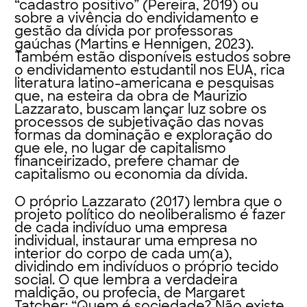
“cadastro positivo” (Pereira, 2019) ou
sobre a vivência do endividamento e
gestão da dívida por professoras
gaúchas (Martins e Hennigen, 2023).
Também estão disponíveis estudos sobre
o endividamento estudantil nos EUA, rica
literatura latino-americana e pesquisas
que, na esteira da obra de Maurizio
Lazzarato, buscam lançar luz sobre os
processos de subjetivação das novas
formas da dominação e exploração do
que ele, no lugar de capitalismo
financeirizado, prefere chamar de
capitalismo ou economia da dívida.
O próprio Lazzarato (2017) lembra que o
projeto político do neoliberalismo é fazer
de cada indivíduo uma empresa
individual, instaurar uma empresa no
interior do corpo de cada um(a),
dividindo em indivíduos o próprio tecido
social. O que lembra a verdadeira
maldição, ou profecia, de Margaret
Tatcher: “Quem é sociedade? Não existe