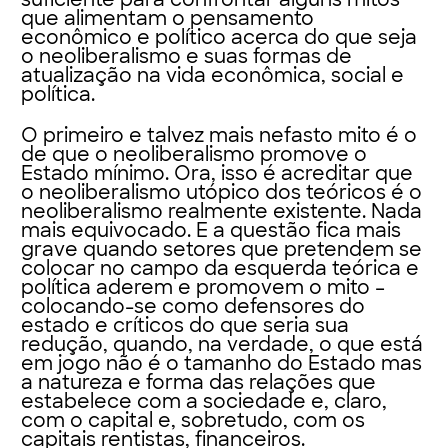
que alimentam o pensamento
econômico e político acerca do que seja
o neoliberalismo e suas formas de
atualização na vida econômica, social e
política.
O primeiro e talvez mais nefasto mito é o
de que o neoliberalismo promove o
Estado mínimo. Ora, isso é acreditar que
o neoliberalismo utópico dos teóricos é o
neoliberalismo realmente existente. Nada
mais equivocado. E a questão fica mais
grave quando setores que pretendem se
colocar no campo da esquerda teórica e
política aderem e promovem o mito –
colocando-se como defensores do
estado e críticos do que seria sua
redução, quando, na verdade, o que está
em jogo não é o tamanho do Estado mas
a natureza e forma das relações que
estabelece com a sociedade e, claro,
com o capital e, sobretudo, com os
capitais rentistas, financeiros.