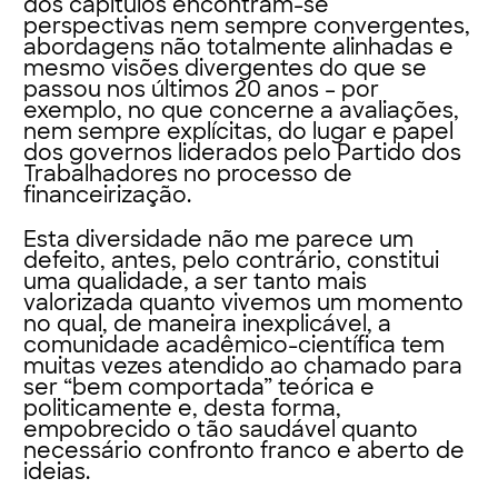
dos capítulos encontram-se
perspectivas nem sempre convergentes,
abordagens não totalmente alinhadas e
mesmo visões divergentes do que se
passou nos últimos 20 anos – por
exemplo, no que concerne a avaliações,
nem sempre explícitas, do lugar e papel
dos governos liderados pelo Partido dos
Trabalhadores no processo de
financeirização.
Esta diversidade não me parece um
defeito, antes, pelo contrário, constitui
uma qualidade, a ser tanto mais
valorizada quanto vivemos um momento
no qual, de maneira inexplicável, a
comunidade acadêmico-científica tem
muitas vezes atendido ao chamado para
ser “bem comportada” teórica e
politicamente e, desta forma,
empobrecido o tão saudável quanto
necessário confronto franco e aberto de
ideias.