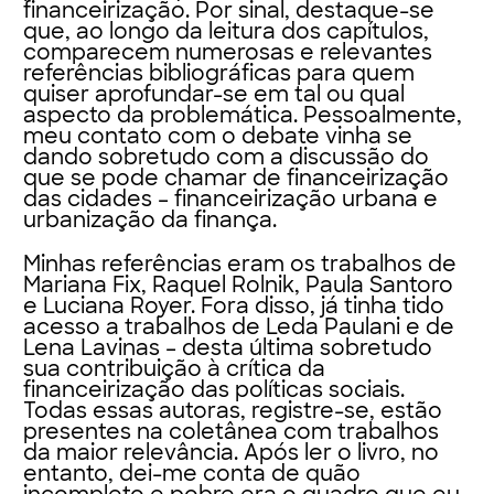
financeirização. Por sinal, destaque-se
que, ao longo da leitura dos capítulos,
comparecem numerosas e relevantes
referências bibliográficas para quem
quiser aprofundar-se em tal ou qual
aspecto da problemática. Pessoalmente,
meu contato com o debate vinha se
dando sobretudo com a discussão do
que se pode chamar de financeirização
das cidades – financeirização urbana e
urbanização da finança.
Minhas referências eram os trabalhos de
Mariana Fix, Raquel Rolnik, Paula Santoro
e Luciana Royer. Fora disso, já tinha tido
acesso a trabalhos de Leda Paulani e de
Lena Lavinas – desta última sobretudo
sua contribuição à crítica da
financeirização das políticas sociais.
Todas essas autoras, registre-se, estão
presentes na coletânea com trabalhos
da maior relevância. Após ler o livro, no
entanto, dei-me conta de quão