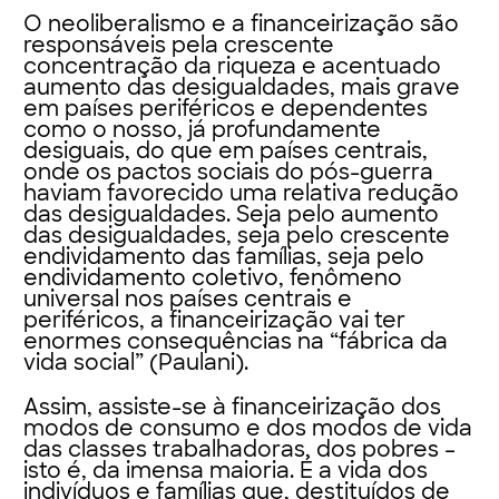
O neoliberalismo e a financeirização são
responsáveis pela crescente
concentração da riqueza e acentuado
aumento das desigualdades, mais grave
em países periféricos e dependentes
como o nosso, já profundamente
desiguais, do que em países centrais,
onde os pactos sociais do pós-guerra
haviam favorecido uma relativa redução
das desigualdades. Seja pelo aumento
das desigualdades, seja pelo crescente
endividamento das famílias, seja pelo
endividamento coletivo, fenômeno
universal nos países centrais e
periféricos, a financeirização vai ter
enormes consequências na “fábrica da
vida social” (Paulani).
Assim, assiste-se à financeirização dos
modos de consumo e dos modos de vida
das classes trabalhadoras, dos pobres –
isto é, da imensa maioria. É a vida dos
indivíduos e famílias que, destituídos de