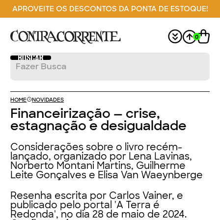
APROVEITE OS DESCONTOS DA PONTA DE ESTOQUE!
0
HOME
NOVIDADES
Financeirização — crise,
estagnação e desigualdade
Considerações sobre o livro recém-
lançado, organizado por Lena Lavinas,
Norberto Montani Martins, Guilherme
Leite Gonçalves e Elisa Van Waeynberge
Resenha escrita por
Carlos Vainer
, e
publicado pelo portal 'A Terra é
Redonda', no dia 28 de maio de 2024.