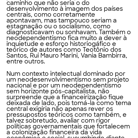
caminho que não seria o do
desenvolvimento à imagem dos países
centrais, como corretamente
apontavam, mas tampouco seriam a
estagnação ou o socialismo, como
diagnosticavam ou sonhavam. Também o
neodependentismo fica muito a dever à
inquietude e esforço historiogáfico e
teórico de autores como Teotônio dos
Santos, Rui Mauro Marini, Vania Bambirra,
entre outros.
Num contexto intelectual dominado por
um neodesenvolvimentismo sem projeto
nacional e por um neodependentismo
sem horizonte pós-capitalista, não
surpreende que a financeirização fique
deixada de lado, pois tomá-la como tema
central exigiria não apenas rever os
pressupostos teóricos como também, e
talvez sobretudo, avaliar com rigor
políticas governamentais que fortalecem
a colonização financeira da vida