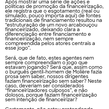
Após mostrar uma série de ações e
políticas de promoção da financeirização,
ele registra que o esgotamento (real ou
simulado, pouco importa aqui) de fontes
tradicionais de financiamento resultou na
“estruturação de um novo arcabouçou
financeirizado, deixando clara a
diferenciação entre financiamento e
financeirização, nem sempre
compreendida pelos atores centrais a
esse jogo”.
Será, que de fato, estes agentes nem
sempre compreendiam o jogo que
estavam jogando? Será que, assim como
o burguês gentil-homem de Molière fazia
prosa sem saber, nossos dirigentes
faziam financeirização sem saber? Neste
caso, deveriam ser considerados
“financeirizadores culposos”, e não
dolosos, porque faziam financeirização
sem intenção de financeirizar?