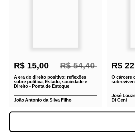
R$ 15,00
R$ 54,40
R$ 22
A era do direito positivo: reflexões
O cárcere
sobre política, Estado, sociedade e
dos sobre
Direito - Ponta de Estoque
Estoque
José Louze
João Antonio da Silva Filho
André Di C