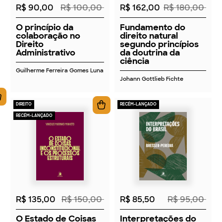
R$ 90,00
R$ 100,00
R$ 162,00
R$ 180,00
O princípio da
Fundamento do
colaboração no
direito natural
Direito
segundo princípios
Administrativo
da doutrina da
ciência
Guilherme Ferreira Gomes Luna
Johann Gottlieb Fichte
DIREITO
RECÉM-LANÇADO
RECÉM-LANÇADO
2026
2026
R$ 135,00
R$ 150,00
R$ 85,50
R$ 95,00
O Estado de Coisas
Interpretações do