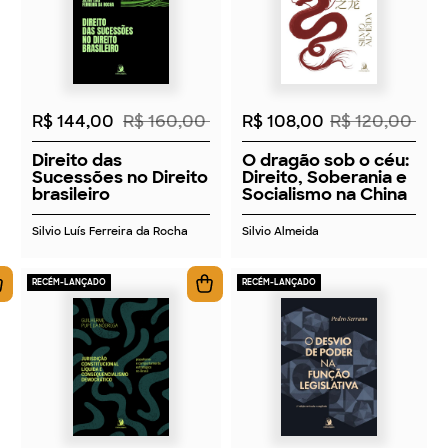
2026
2026
R$ 144,00
R$ 160,00
R$ 108,00
R$ 120,00
Direito das
O dragão sob o céu:
Sucessões no Direito
Direito, Soberania e
brasileiro
Socialismo na China
Silvio Luís Ferreira da Rocha
Silvio Almeida
RECÉM-LANÇADO
RECÉM-LANÇADO
2026
2026