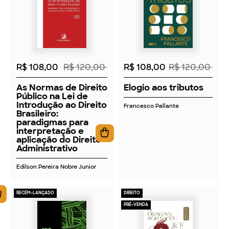
2026
2026
R$ 108,00
R$ 120,00
R$ 108,00
R$ 120,00
As Normas de Direito
Elogio aos tributos
Público na Lei de
Introdução ao Direito
Francesco Pallante
Brasileiro:
paradigmas para
interpretação e
aplicação do Direito
Administrativo
Edilson Pereira Nobre Junior
RECÉM-LANÇADO
DIREITO
PRÉ-VENDA