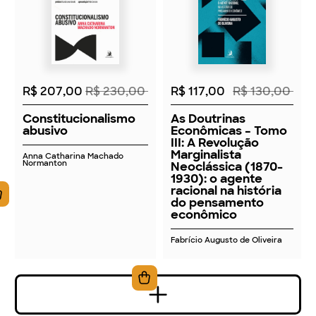
2026
2026
R$ 207,00
R$ 230,00
R$ 117,00
R$ 130,00
Constitucionalismo
As Doutrinas
abusivo
Econômicas – Tomo
III: A Revolução
Marginalista
Anna Catharina Machado
Normanton
Neoclássica (1870-
1930): o agente
racional na história
do pensamento
econômico
Fabrício Augusto de Oliveira