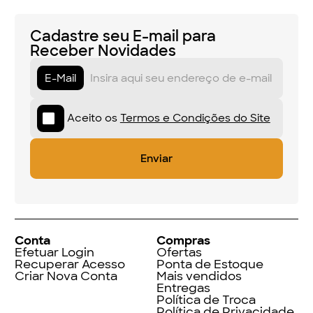
Cadastre seu E-mail para
Receber Novidades
E-Mail
Aceito os
Termos e Condições do Site
Conta
Compras
Efetuar Login
Ofertas
Recuperar Acesso
Ponta de Estoque
Criar Nova Conta
Mais vendidos
Entregas
Política de Troca
Política de Privacidade