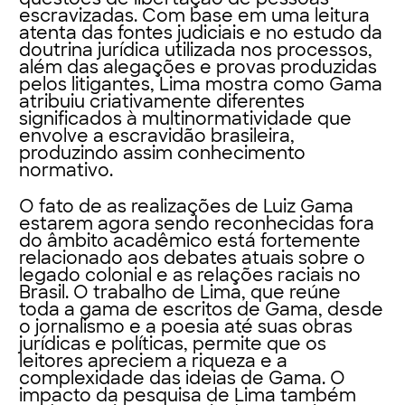
escravizadas. Com base em uma leitura
atenta das fontes judiciais e no estudo da
doutrina jurídica utilizada nos processos,
além das alegações e provas produzidas
pelos litigantes, Lima mostra como Gama
atribuiu criativamente diferentes
significados à multinormatividade que
envolve a escravidão brasileira,
produzindo assim conhecimento
normativo.
O fato de as realizações de Luiz Gama
estarem agora sendo reconhecidas fora
do âmbito acadêmico está fortemente
relacionado aos debates atuais sobre o
legado colonial e as relações raciais no
Brasil. O trabalho de Lima, que reúne
toda a gama de escritos de Gama, desde
o jornalismo e a poesia até suas obras
jurídicas e políticas, permite que os
leitores apreciem a riqueza e a
complexidade das ideias de Gama. O
impacto da pesquisa de Lima também