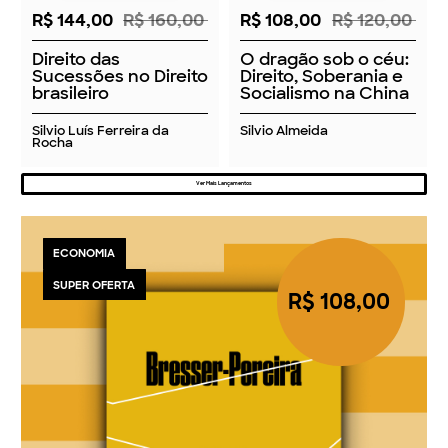
R$ 144,00
R$ 160,00
R$ 108,00
R$ 120,00
Direito das
O dragão sob o céu:
Sucessões no Direito
Direito, Soberania e
brasileiro
Socialismo na China
Silvio Luís Ferreira da
Silvio Almeida
Rocha
Ver Mais Lançamentos
ECONOMIA
SUPER OFERTA
R$ 108,00