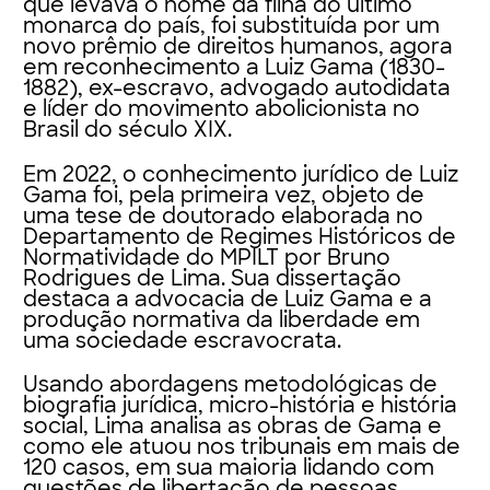
que levava o nome da filha do último
monarca do país, foi substituída por um
novo prêmio de direitos humanos, agora
em reconhecimento a Luiz Gama (1830-
1882), ex-escravo, advogado autodidata
e líder do movimento abolicionista no
Brasil do século XIX.
Em 2022, o conhecimento jurídico de Luiz
Gama foi, pela primeira vez, objeto de
uma tese de doutorado elaborada no
Departamento de Regimes Históricos de
Normatividade do MPILT por Bruno
Rodrigues de Lima. Sua dissertação
destaca a advocacia de Luiz Gama e a
produção normativa da liberdade em
uma sociedade escravocrata.
Usando abordagens metodológicas de
biografia jurídica, micro-história e história
social, Lima analisa as obras de Gama e
como ele atuou nos tribunais em mais de
120 casos, em sua maioria lidando com
questões de libertação de pessoas