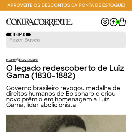
APROVEITE OS DESCONTOS DA PONTA DE ESTOQUE!
0
HOME
NOVIDADES
O legado redescoberto de Luiz
Gama (1830-1882)
Governo brasileiro revogou medalha de
direitos humanos de Bolsonaro e criou
novo prêmio em homenagem a Luiz
Gama, líder abolicionista