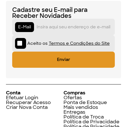
Cadastre seu E-mail para
Receber Novidades
E-Mail
Aceito os
Termos e Condições do Site
Conta
Compras
Efetuar Login
Ofertas
Recuperar Acesso
Ponta de Estoque
Criar Nova Conta
Mais vendidos
Entregas
Política de Troca
Política de Privacidade
Política de Privacidade