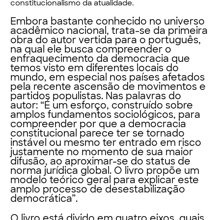
constitucionalismo da atualidade.
Embora bastante conhecido no universo
acadêmico nacional, trata-se da primeira
obra do autor vertida para o português,
na qual ele busca compreender o
enfraquecimento da democracia que
temos visto em diferentes locais do
mundo, em especial nos países afetados
pela recente ascensão de movimentos e
partidos populistas. Nas palavras do
autor: “É um esforço, construído sobre
amplos fundamentos sociológicos, para
compreender por que a democracia
constitucional parece ter se tornado
instável ou mesmo ter entrado em risco
justamente no momento de sua maior
difusão, ao aproximar-se do status de
norma jurídica global. O livro propõe um
modelo teórico geral para explicar este
amplo processo de desestabilização
democrática”.
O livro está divido em quatro eixos, quais