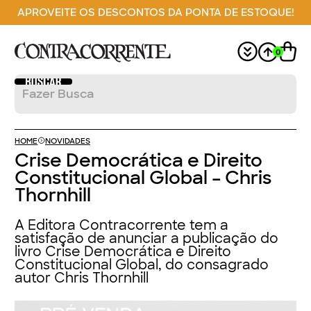
APROVEITE OS DESCONTOS DA PONTA DE ESTOQUE!
0
HOME
NOVIDADES
Crise Democrática e Direito
Constitucional Global – Chris
Thornhill
A Editora Contracorrente tem a
satisfação de anunciar a publicação do
livro Crise Democrática e Direito
Constitucional Global, do consagrado
autor Chris Thornhill