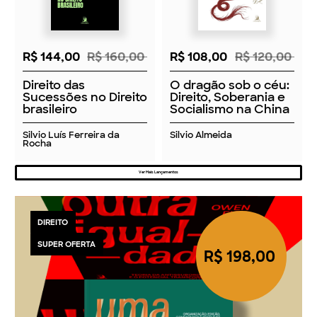
R$ 144,00
R$ 160,00
R$ 108,00
R$ 120,00
Direito das
O dragão sob o céu:
Sucessões no Direito
Direito, Soberania e
brasileiro
Socialismo na China
Silvio Luís Ferreira da
Silvio Almeida
Rocha
Ver Mais Lançamentos
DIREITO
SUPER OFERTA
R$ 198,00