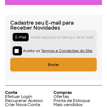
Cadastre seu E-mail para
Receber Novidades
E-Mail
Aceito os
Termos e Condições do Site
Conta
Compras
Efetuar Login
Ofertas
Recuperar Acesso
Ponta de Estoque
Criar Nova Conta
Mais vendidos