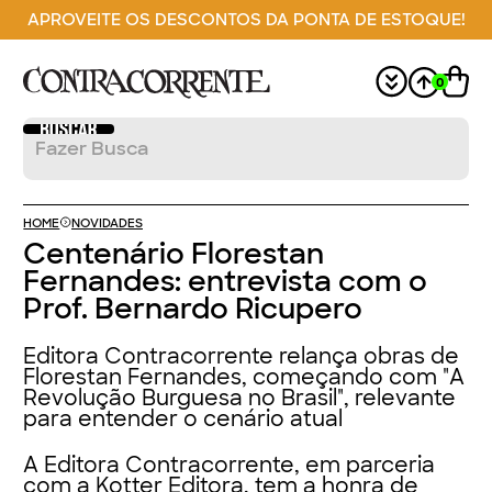
APROVEITE OS DESCONTOS DA PONTA DE ESTOQUE!
0
HOME
NOVIDADES
Centenário Florestan
Fernandes: entrevista com o
Prof. Bernardo Ricupero
Editora Contracorrente relança obras de
Florestan Fernandes, começando com "A
Revolução Burguesa no Brasil", relevante
para entender o cenário atual
A Editora Contracorrente, em parceria
com a Kotter Editora, tem a honra de