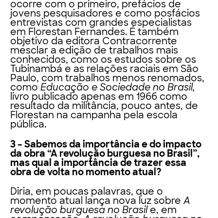
ocorre com o primeiro, prefácios de
jovens pesquisadores e como posfácios
entrevistas com grandes especialistas
em Florestan Fernandes. É também
objetivo da editora Contracorrente
mesclar a edição de trabalhos mais
conhecidos, como os estudos sobre os
Tubinambá e as relações raciais em São
Paulo, com trabalhos menos renomados,
como
Educação e Sociedade no Brasil,
livro publicado apenas em 1966 como
resultado da militância, pouco antes, de
Florestan na campanha pela escola
pública.
3 – Sabemos da importância e do impacto
da obra “A revolução burguesa no Brasil”,
mas qual a importância de trazer essa
obra de volta no momento atual?
Diria, em poucas palavras, que o
momento atual lança nova luz sobre
A
revolução burguesa no Brasil
e, em