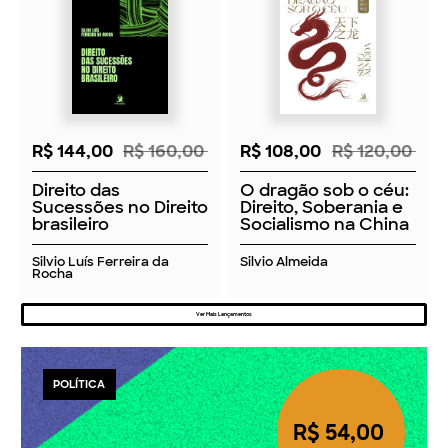
R$ 144,00
R$ 160,00
R$ 108,00
R$ 120,00
Direito das
O dragão sob o céu:
Sucessões no Direito
Direito, Soberania e
brasileiro
Socialismo na China
Silvio Luís Ferreira da
Silvio Almeida
Rocha
Ver Mais Lançamentos
POLÍTICA
R$ 54,00