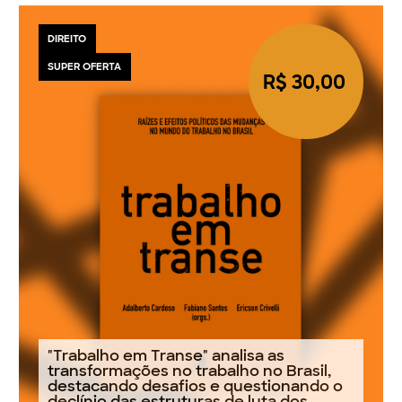
DIREITO
SUPER OFERTA
R$ 30,00
"Trabalho em Transe" analisa as
transformações no trabalho no Brasil,
destacando desafios e questionando o
declínio das estruturas de luta dos