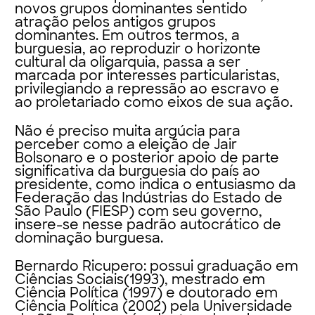
novos grupos dominantes sentido
atração pelos antigos grupos
dominantes. Em outros termos, a
burguesia, ao reproduzir o horizonte
cultural da oligarquia, passa a ser
marcada por interesses particularistas,
privilegiando a repressão ao escravo e
ao proletariado como eixos de sua ação.
Não é preciso muita argúcia para
perceber como a eleição de Jair
Bolsonaro e o posterior apoio de parte
significativa da burguesia do país ao
presidente, como indica o entusiasmo da
Federação das Indústrias do Estado de
São Paulo (FIESP) com seu governo,
insere-se nesse padrão autocrático de
dominação burguesa.
Bernardo Ricupero:
possui graduação em
Ciências Sociais(1993), mestrado em
Ciência Política (1997) e doutorado em
Ciência Política (2002) pela Universidade