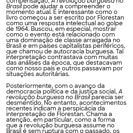
compensação,
A revolução burguesa no
Brasil
pode ajudar a compreender o
momento atual
.
É interessante como o
livro começou a ser escrito por Florestan
como uma resposta intelectual ao golpe
de 1964. Buscou, em especial, mostrar
como o evento está relacionado com
uma dominação de classe arraigada no
Brasil e em países capitalistas periféricos,
que chamou de autocracia burguesa. Tal
interpretação contrastava com muitas
das análises da época, que destacavam
como nosso país e outros passavam por
situações autoritárias.
Posteriormente, com o avanço da
democracia política e da justiça social,
A
revolução burguesa no Brasil
parecia ser
desmentido. No entanto, acontecimentos
recentes indicam a perspicácia da
interpretação de Florestan. Chama a
atenção, em particular, como a forma
que a revolução burguesa assume no
Brasil é sem ruptura com o passado, os