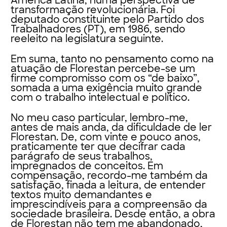
América Latina, numa perspectiva de
transformação revolucionária. Foi
deputado constituinte pelo Partido dos
Trabalhadores (PT), em 1986, sendo
reeleito na legislatura seguinte.
Em suma, tanto no pensamento como na
atuação de Florestan percebe-se um
firme compromisso com os “de baixo”,
somada a uma exigência muito grande
com o trabalho intelectual e político.
No meu caso particular, lembro-me,
antes de mais anda, da dificuldade de ler
Florestan. De, com vinte e pouco anos,
praticamente ter que decifrar cada
parágrafo de seus trabalhos,
impregnados de conceitos. Em
compensação, recordo-me também da
satisfação, finada a leitura, de entender
textos muito demandantes e
imprescindíveis para a compreensão da
sociedade brasileira. Desde então, a obra
de Florestan não tem me abandonado,