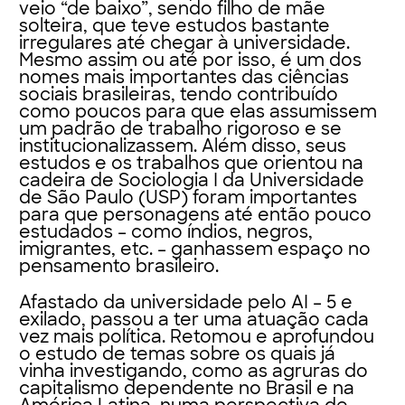
veio “de baixo”, sendo filho de mãe
solteira, que teve estudos bastante
irregulares até chegar à universidade.
Mesmo assim ou até por isso, é um dos
nomes mais importantes das ciências
sociais brasileiras, tendo contribuído
como poucos para que elas assumissem
um padrão de trabalho rigoroso e se
institucionalizassem. Além disso, seus
estudos e os trabalhos que orientou na
cadeira de Sociologia I da Universidade
de São Paulo (USP) foram importantes
para que personagens até então pouco
estudados – como índios, negros,
imigrantes, etc. – ganhassem espaço no
pensamento brasileiro.
Afastado da universidade pelo AI – 5 e
exilado, passou a ter uma atuação cada
vez mais política. Retomou e aprofundou
o estudo de temas sobre os quais já
vinha investigando, como as agruras do
capitalismo dependente no Brasil e na