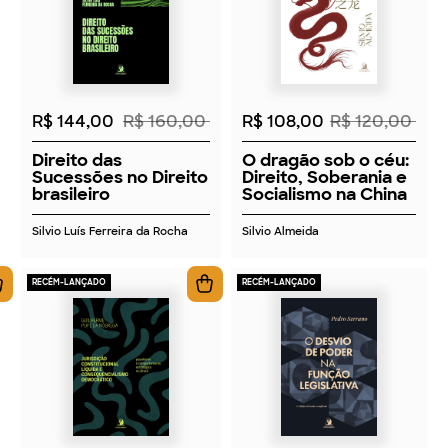
2026
2026
R$ 144,00
R$ 160,00
R$ 108,00
R$ 120,00
Direito das
O dragão sob o céu:
Sucessões no Direito
Direito, Soberania e
brasileiro
Socialismo na China
Silvio Luís Ferreira da Rocha
Silvio Almeida
RECÉM-LANÇADO
RECÉM-LANÇADO
2026
2026