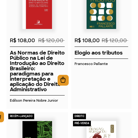
2026
2026
R$ 108,00
R$ 120,00
R$ 108,00
R$ 120,00
As Normas de Direito
Elogio aos tributos
Público na Lei de
Introdução ao Direito
Francesco Pallante
Brasileiro:
paradigmas para
interpretação e
aplicação do Direito
Administrativo
Edilson Pereira Nobre Junior
RECÉM-LANÇADO
DIREITO
PRÉ-VENDA