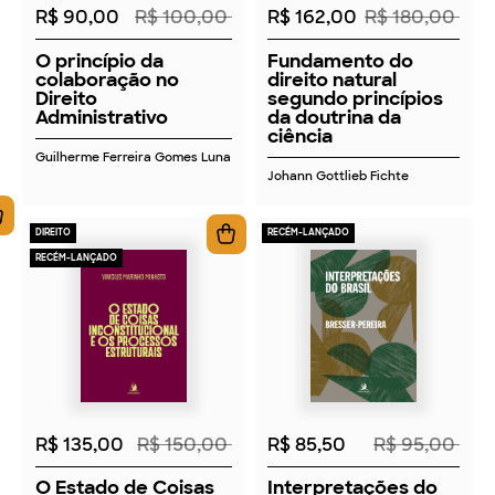
R$ 90,00
R$ 100,00
R$ 162,00
R$ 180,00
O princípio da
Fundamento do
colaboração no
direito natural
Direito
segundo princípios
Administrativo
da doutrina da
ciência
Guilherme Ferreira Gomes Luna
Johann Gottlieb Fichte
DIREITO
RECÉM-LANÇADO
RECÉM-LANÇADO
2026
2026
R$ 135,00
R$ 150,00
R$ 85,50
R$ 95,00
O Estado de Coisas
Interpretações do