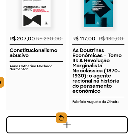
2026
2026
R$ 207,00
R$ 230,00
R$ 117,00
R$ 130,00
Constitucionalismo
As Doutrinas
abusivo
Econômicas – Tomo
III: A Revolução
Marginalista
Anna Catharina Machado
Normanton
Neoclássica (1870-
1930): o agente
racional na história
do pensamento
econômico
Fabrício Augusto de Oliveira