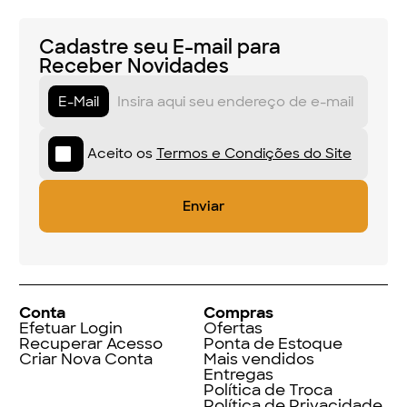
Cadastre seu E-mail para
Receber Novidades
E-Mail
Aceito os
Termos e Condições do Site
Conta
Compras
Efetuar Login
Ofertas
Recuperar Acesso
Ponta de Estoque
Criar Nova Conta
Mais vendidos
Entregas
Política de Troca
Política de Privacidade