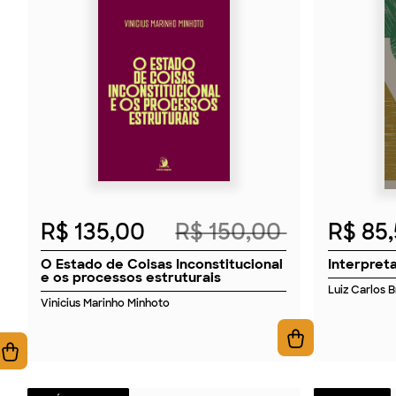
2026
R$ 135,00
R$ 150,00
R$ 85
O Estado de Coisas Inconstitucional
Interpret
e os processos estruturais
Luiz Carlos 
Vinicius Marinho Minhoto