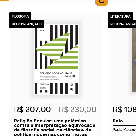
FILOSOFIA
LITERATURA
RECÉM-LANÇADO
RECÉM-LANÇA
2026
R$ 207,00
R$ 230,00
R$ 10
Religião Secular: uma polêmica
Solo
contra a interpretação equivocada
da filosofia social, da ciência e da
Paula Maced
política modernas como “novas