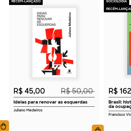
RECÉM-LANÇADO
SOCIOLOGIA
RECÉM-LANÇA
2026
R$ 45,00
R$ 50,00
R$ 16
Ideias para renovar as esquerdas
Brasil: hi
da ocupaç
Juliano Medeiros
Francisco Vid