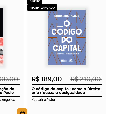
DIREITO
RECÉM-LANÇADO
2026
200,00
R$ 189,00
R$ 210,00
uação do
O código do capital: como o Direito
o Paulo
cria riqueza e desigualdade
ia Angélica
Katharina Pistor