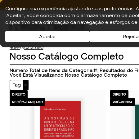
Configure sua experiência ajustando suas preferências. A
'Aceitar', você concorda com o armazenamento de cook
dispositivo para otimização da navegação e esforços de
Aceitar
Rejeita
HOME
CATÁLOGO
Nosso Catálogo Completo
Número Total de Itens da Categoria:
#
| Resultados do Fil
Você Está Visualizando Nosso Catálogo Completo
Tag
DIREITO
DIREITO
RECÉM-LANÇADO
PRÉ-VENDA
2026