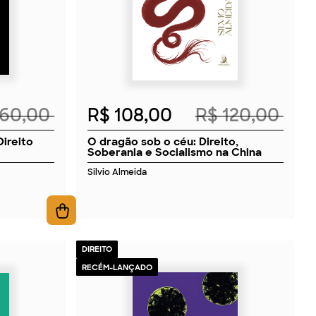
160,00
R$ 108,00
R$ 120,00
Direito
O dragão sob o céu: Direito,
Soberania e Socialismo na China
Silvio Almeida
DIREITO
RECÉM-LANÇADO