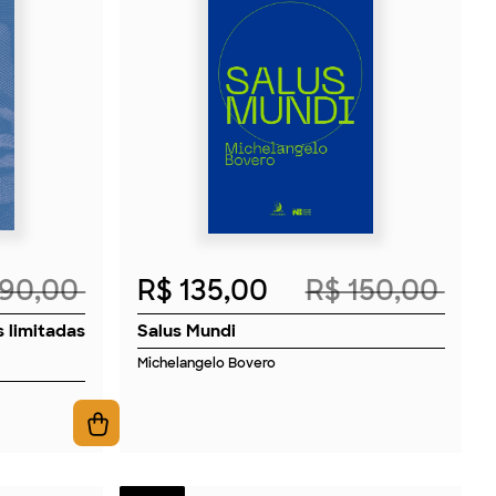
2026
 90,00
R$ 135,00
R$ 150,00
 limitadas
Salus Mundi
Michelangelo Bovero