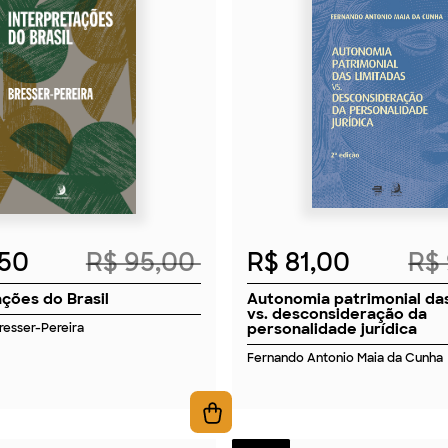
2026
2026
,50
R$ 95,00
R$ 81,00
R$
ações do Brasil
Autonomia patrimonial das
vs. desconsideração da
personalidade jurídica
Bresser-Pereira
Fernando Antonio Maia da Cunha