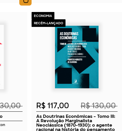
ECONOMIA
RECÉM-LANÇADO
2026
230,00
R$ 117,00
R$ 130,00
vo
As Doutrinas Econômicas – Tomo III:
A Revolução Marginalista
Neoclássica (1870-1930): o agente
ton
racional na história do pensamento