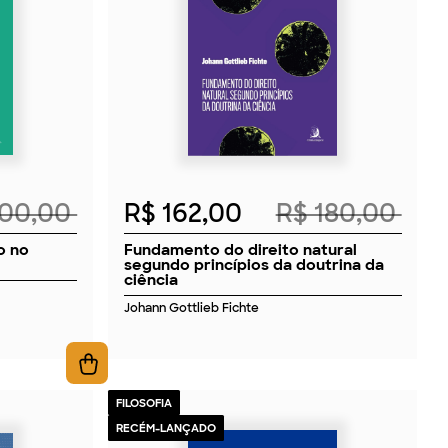
2026
100,00
R$ 162,00
R$ 180,00
o no
Fundamento do direito natural
segundo princípios da doutrina da
ciência
Johann Gottlieb Fichte
FILOSOFIA
RECÉM-LANÇADO