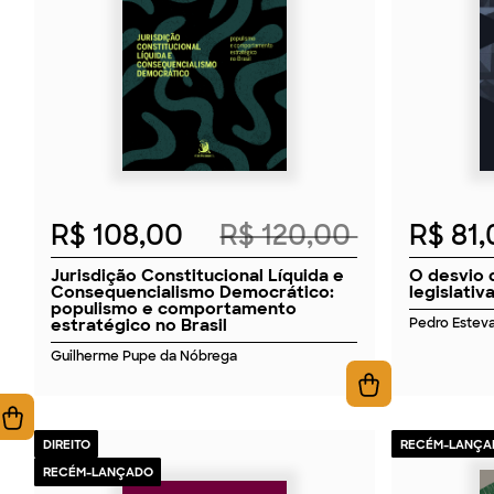
2026
R$ 108,00
R$ 120,00
R$ 81
Jurisdição Constitucional Líquida e
O desvio 
Consequencialismo Democrático:
legislativ
populismo e comportamento
estratégico no Brasil
Pedro Estev
Guilherme Pupe da Nóbrega
DIREITO
RECÉM-LANÇA
RECÉM-LANÇADO