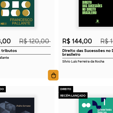
8,00
R$ 120,00
R$ 144,00
R$ 
 tributos
Direito das Sucessões no 
brasileiro
llante
Silvio Luís Ferreira da Rocha
DO
DIREITO
RECÉM-LANÇADO