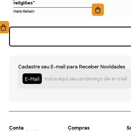
religiões”
Hans Kelsen
Cadastre seu E-mail para Receber Novidades
E-Mail
Conta
Compras
S