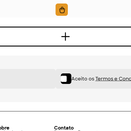
Aceito os
Termos e Cond
obre
Contato