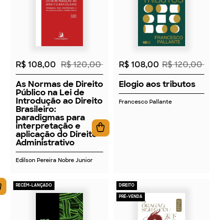
2026
2026
R$ 108,00
R$ 120,00
R$ 108,00
R$ 120,00
As Normas de Direito
Elogio aos tributos
Público na Lei de
Introdução ao Direito
Francesco Pallante
Brasileiro:
paradigmas para
interpretação e
aplicação do Direito
Administrativo
Edilson Pereira Nobre Junior
RECÉM-LANÇADO
DIREITO
PRÉ-VENDA