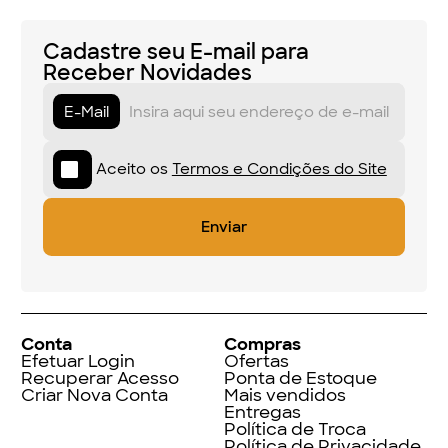
Cadastre seu E-mail para
Receber Novidades
E-Mail
Aceito os
Termos e Condições do Site
Conta
Compras
Efetuar Login
Ofertas
Recuperar Acesso
Ponta de Estoque
Criar Nova Conta
Mais vendidos
Entregas
Política de Troca
Política de Privacidade