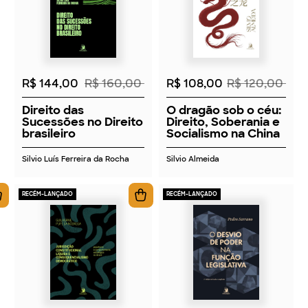
2026
2026
R$ 144,00
R$ 160,00
R$ 108,00
R$ 120,00
Direito das
O dragão sob o céu:
Sucessões no Direito
Direito, Soberania e
brasileiro
Socialismo na China
Silvio Luís Ferreira da Rocha
Silvio Almeida
RECÉM-LANÇADO
RECÉM-LANÇADO
2026
2026