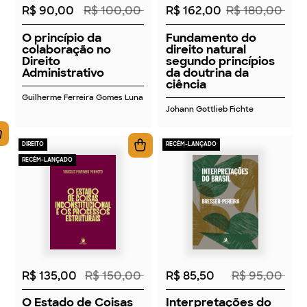
R$ 90,00
R$ 100,00
R$ 162,00
R$ 180,00
O princípio da
Fundamento do
colaboração no
direito natural
Direito
segundo princípios
Administrativo
da doutrina da
ciência
Guilherme Ferreira Gomes Luna
Johann Gottlieb Fichte
DIREITO
RECÉM-LANÇADO
RECÉM-LANÇADO
2026
2026
R$ 135,00
R$ 150,00
R$ 85,50
R$ 95,00
O Estado de Coisas
Interpretações do