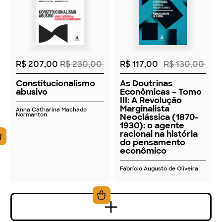
2026
2026
R$ 207,00
R$ 230,00
R$ 117,00
R$ 130,00
Constitucionalismo
As Doutrinas
abusivo
Econômicas – Tomo
III: A Revolução
Marginalista
Anna Catharina Machado
Normanton
Neoclássica (1870-
1930): o agente
racional na história
do pensamento
econômico
Fabrício Augusto de Oliveira