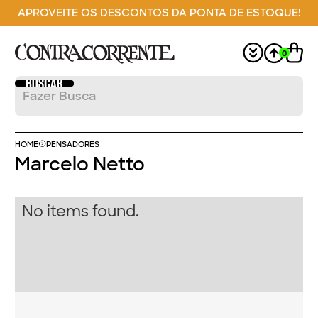
APROVEITE OS DESCONTOS DA PONTA DE ESTOQUE!
0
HOME
PENSADORES
Marcelo Netto
No items found.