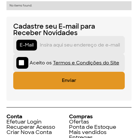
No items found.
Cadastre seu E-mail para
Receber Novidades
E-Mail
Aceito os
Termos e Condições do Site
Conta
Compras
Efetuar Login
Ofertas
Recuperar Acesso
Ponta de Estoque
Criar Nova Conta
Mais vendidos
Entregas