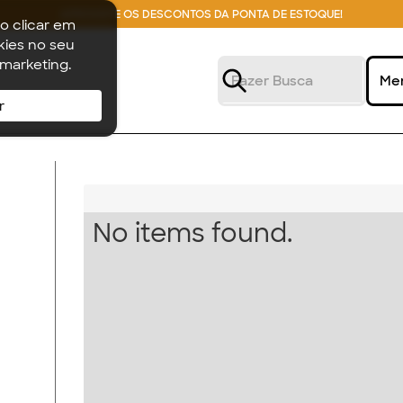
APROVEITE OS DESCONTOS DA PONTA DE ESTOQUE!
o clicar em
ies no seu
 marketing.
Me
r
No items found.