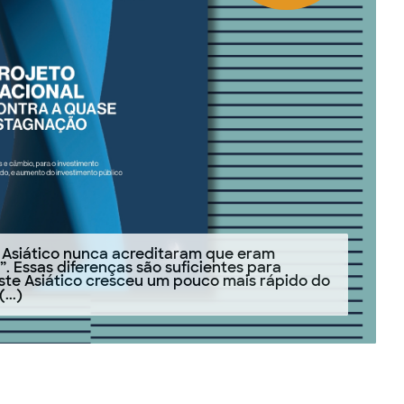
ste Asiático nunca acreditaram que eram
. Essas diferenças são suficientes para
este Asiático cresceu um pouco mais rápido do
...)