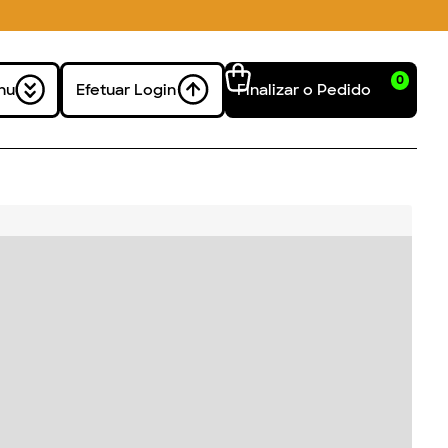
0
nu
Efetuar Login
Finalizar o Pedido