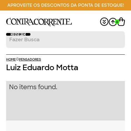
APROVEITE OS DESCONTOS DA PONTA DE ESTOQUE!
0
HOME
PENSADORES
Luiz Eduardo Motta
No items found.