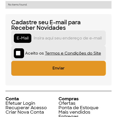
No items found.
Cadastre seu E-mail para
Receber Novidades
E-Mail
Aceito os
Termos e Condições do Site
Conta
Compras
Efetuar Login
Ofertas
Recuperar Acesso
Ponta de Estoque
Criar Nova Conta
Mais vendidos
Entregas