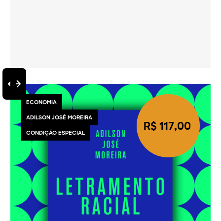
ECONOMIA
ADILSON JOSÉ MOREIRA
R$ 117,00
CONDIÇÃO ESPECIAL