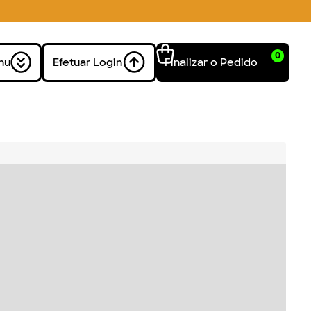
0
nu
Efetuar Login
Finalizar o Pedido