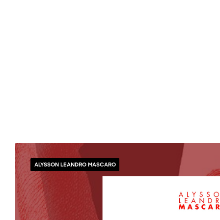
ALYSSON LEANDRO MASCARO