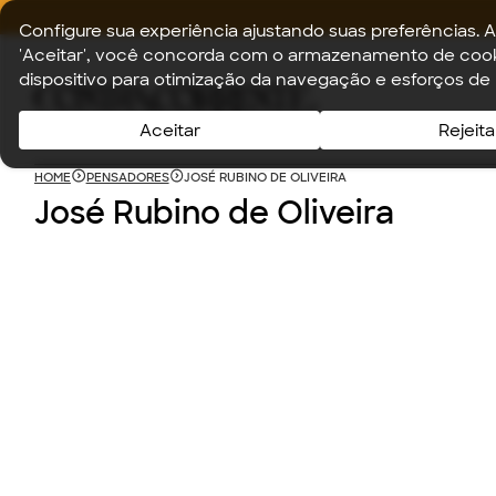
Configure sua experiência ajustando suas preferências. A
'Aceitar', você concorda com o armazenamento de cook
dispositivo para otimização da navegação e esforços de
Aceitar
Rejeita
HOME
PENSADORES
JOSÉ RUBINO DE OLIVEIRA
José Rubino de Oliveira