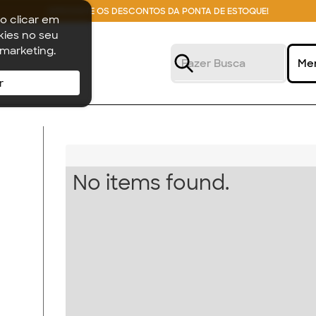
APROVEITE OS DESCONTOS DA PONTA DE ESTOQUE!
o clicar em
ies no seu
 marketing.
Me
r
No items found.