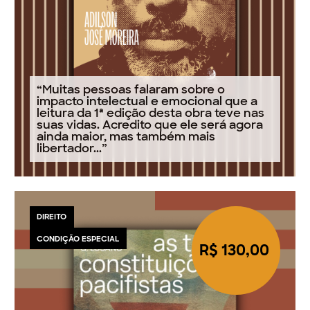
“Muitas pessoas falaram sobre o
impacto intelectual e emocional que a
leitura da 1ª edição desta obra teve nas
suas vidas. Acredito que ele será agora
ainda maior, mas também mais
libertador...”
DIREITO
CONDIÇÃO ESPECIAL
R$ 130,00