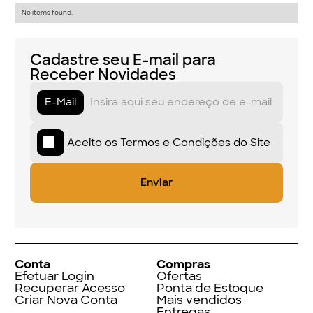
No items found.
Cadastre seu E-mail para
Receber Novidades
E-Mail
Aceito os
Termos e Condições do Site
Conta
Compras
Efetuar Login
Ofertas
Recuperar Acesso
Ponta de Estoque
Criar Nova Conta
Mais vendidos
Entregas