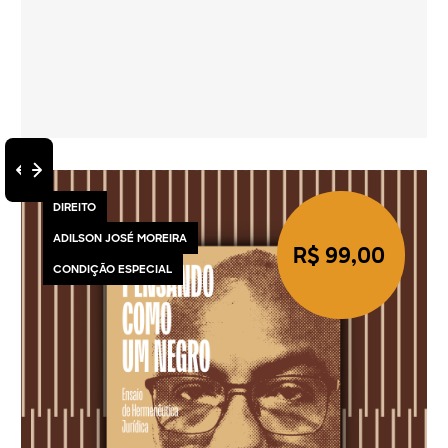
DIREITO
ADILSON JOSÉ MOREIRA
R$ 99,00
CONDIÇÃO ESPECIAL