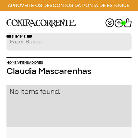
APROVEITE OS DESCONTOS DA PONTA DE ESTOQUE!
0
HOME
PENSADORES
Claudia Mascarenhas
No items found.