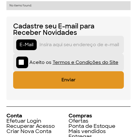
No items found.
Cadastre seu E-mail para
Receber Novidades
E-Mail
Aceito os
Termos e Condições do Site
Conta
Compras
Efetuar Login
Ofertas
Recuperar Acesso
Ponta de Estoque
Criar Nova Conta
Mais vendidos
Entregas