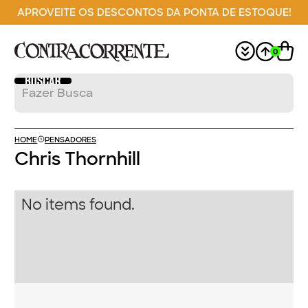
APROVEITE OS DESCONTOS DA PONTA DE ESTOQUE!
0
HOME
PENSADORES
Chris Thornhill
No items found.