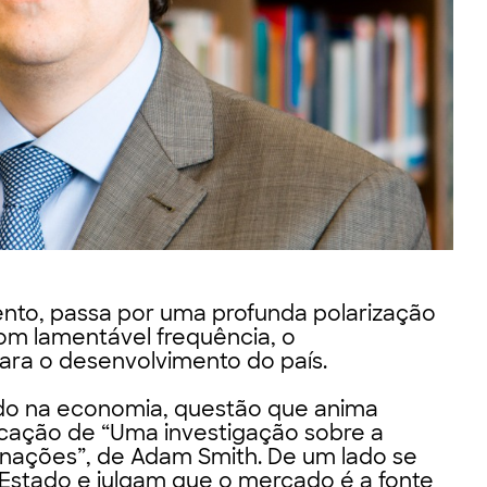
ento, passa por uma profunda polarização
com lamentável frequência, o
ara o desenvolvimento do país.
do na economia, questão que anima
cação de “Uma investigação sobre a
 nações”, de Adam Smith. De um lado se
stado e julgam que o mercado é a fonte