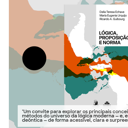
"Um convite para explorar os principais conce
métodos do universo da lógica moderna — e, e
deôntica — de forma acessível, clara e surpre