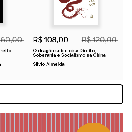
160,00
R$ 108,00
R$ 120,00
ireito
O dragão sob o céu: Direito,
Soberania e Socialismo na China
a
Silvio Almeida