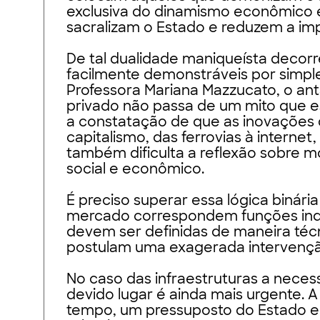
exclusiva do dinamismo econômico e
sacralizam o Estado e reduzem a im
De tal dualidade maniqueísta decor
facilmente demonstráveis por simple
Professora Mariana Mazzucato, o ant
privado não passa de um mito que 
a constatação de que as inovações
capitalismo, das ferrovias à internet
também dificulta a reflexão sobre m
social e econômico.
É preciso superar essa lógica binár
mercado correspondem funções indi
devem ser definidas de maneira téc
postulam uma exagerada intervenção
No caso das infraestruturas a neces
devido lugar é ainda mais urgente. 
tempo, um pressuposto do Estado e