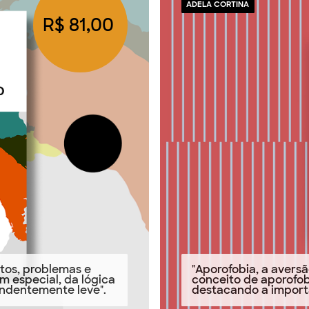
ADELA CORTINA
R$ 81,00
itos, problemas e
"Aporofobia, a avers
m especial, da lógica
conceito de aporofob
endentemente leve".
destacando a import