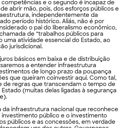
s competências e o segundo é incapaz de
ode abrir mão, pois, dos esforços públicos e
raestrutura, independentemente da
o período histórico. Aliás, não é por
nsiderado o pai do liberalismo econômico,
le chamada de “trabalhos públicos para
mo uma atividade essencial do Estado, ao
o jurisdicional.
juros básicos em baixa e de distribuição
ssaremos a entender infraestrutura
stimentos de longo prazo da poupança
es que queiram coinvestir aqui. Como tal,
de de regras que transcendam o tempo de
 Estado (muitas delas ligadas à segurança
e).
 da infraestrutura nacional que reconhece
o investimento público e o investimento
ços públicos e as concessões, em verdade