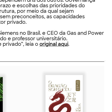
dependem uns dos outros. Governança
razo e escolhas das prioridades do
rutura, por meio da qual sejam
e sem preconceitos, as capacidades
tor privado.
Siemens no Brasil. e CEO da Gas and Power
do e professor universitário.
 privado”, leia o
original aqui
.