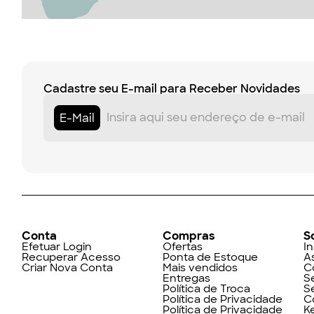
Cadastre seu E-mail para Receber Novidades
E-Mail
Conta
Compras
S
Efetuar Login
Ofertas
In
Recuperar Acesso
Ponta de Estoque
A
Criar Nova Conta
Mais vendidos
C
Entregas
S
Política de Troca
S
Política de Privacidade
C
Política de Privacidade
K