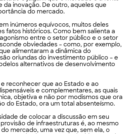
 da inovação. De outro, aqueles que
portância do mercado.
rem inúmeros equívocos, muitos deles
s fatos históricos. Como bem salienta a
agonismo entre o setor público e o setor
esconde obviedades – como, por exemplo,
 que alimentaram a dinâmica do
, são oriundas do investimento público – e
odelos alternativos de desenvolvimento
ia e reconhecer que ao Estado e ao
spensáveis e complementares, as quais
nica, objetiva e não por modismos que ora
 do Estado, ora um total absenteísmo.
sidade de colocar a discussão em seu
A provisão de infraestruturas é, ao mesmo
 do mercado, uma vez que, sem ela, o