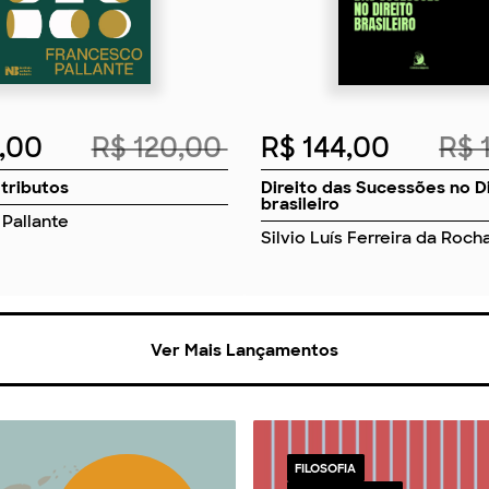
8,00
R$ 120,00
R$ 144,00
R$ 
 tributos
Direito das Sucessões no D
brasileiro
Pallante
Silvio Luís Ferreira da Roch
Ver Mais Lançamentos
FILOSOFIA