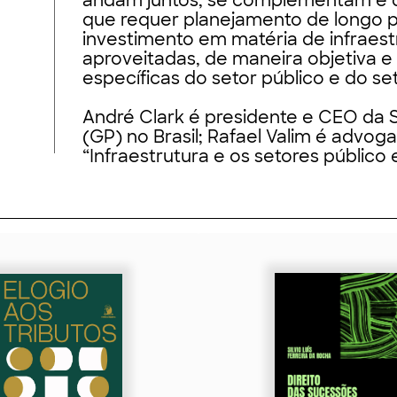
andam juntos, se complementam e 
que requer planejamento de longo p
investimento em matéria de infraest
aproveitadas, de maneira objetiva 
específicas do setor público e do se
André Clark é presidente e CEO da 
(GP) no Brasil; Rafael Valim é advoga
“Infraestrutura e os setores público e