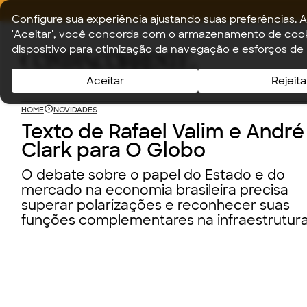
Configure sua experiência ajustando suas preferências. A
'Aceitar', você concorda com o armazenamento de cook
dispositivo para otimização da navegação e esforços de
Aceitar
Rejeita
HOME
NOVIDADES
Texto de Rafael Valim e André
Clark para O Globo
O debate sobre o papel do Estado e do
mercado na economia brasileira precisa
superar polarizações e reconhecer suas
funções complementares na infraestrutur