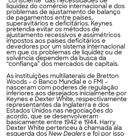
“consciente” das necessidades de
liquidez do comércio internacional e dos
problemas de ajustamento de balanço
de pagamentos entre países,
superavitários e deficitários. Keynes
pretendia evitar os métodos de
ajustamento recessivos e assimétricos
impostos aos países deficitários e
devedores por um sistema internacional
em que os problemas de liquidez ou de
solvência dependem da busca da
“confiança” dos mercados de capitais.
As instituições multilaterais de Bretton
Woods – o Banco Mundial e o FMI –
nasceram com poderes de regulação
inferiores aos desejados inicialmente por
Keynes e Dexter White, respectivamente
representantes da Inglaterra e dos
Estados Unidos nas negociações do
acordo, que se desenvolveram
basicamente entre 1942 e 1944. Harry
Dexter White pertenceu à chamada ala
esquerda dos
New Dealers
e foi por isso