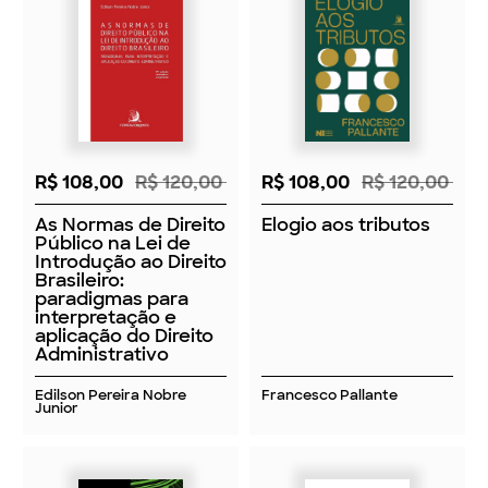
R$ 108,00
R$ 120,00
R$ 108,00
R$ 120,00
As Normas de Direito
Elogio aos tributos
Público na Lei de
Introdução ao Direito
Brasileiro:
paradigmas para
interpretação e
aplicação do Direito
Administrativo
Edilson Pereira Nobre
Francesco Pallante
Junior