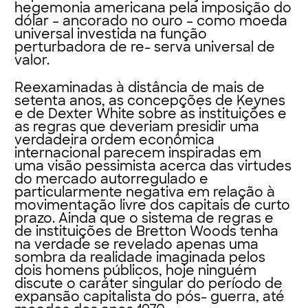
hegemonia americana pela imposição do
dólar – ancorado no ouro – como moeda
universal investida na função
perturbadora de re- serva universal de
valor.
Reexaminadas à distância de mais de
setenta anos, as concepções de Keynes
e de Dexter White sobre as instituições e
as regras que deveriam presidir uma
verdadeira ordem econômica
internacional parecem inspiradas em
uma visão pessimista acerca das virtudes
do mercado autorregulado e
particularmente negativa em relação à
movimentação livre dos capitais de curto
prazo. Ainda que o sistema de regras e
de instituições de Bretton Woods tenha
na verdade se revelado apenas uma
sombra da realidade imaginada pelos
dois homens públicos, hoje ninguém
discute o caráter singular do período de
expansão capitalista do pós- guerra, até