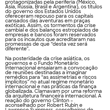
protagonizadas pela periferia (México,
Ásia, Rússia, Brasil e Argentina), os títulos
do governo dos Estados Unidos
ofereceram repouso para os capitais
cansados das aventuras em praças
exóticas. Assim, os tormentos da crise
cambial e dos balanços estropiados de
empresas e bancos foram reservados
para os incautos que acreditaram nas
promessas de que “desta vez será
diferente”.
Na posteridade da crise asiática, os
governos e o Fundo Monetário
Internacional ensaiaram a convocação
de reuniões destinadas a imaginar
remédios para “as assimetrias e riscos
implícitos” no atual regime monetário
internacional e nas práticas da finança
globalizada. Clamavam por uma reforma
da arquitetura financeira internacional. A
reação do governo Clinton –
aconselhado por Robert Rubin e
Lawrence Summers, conselheiros de