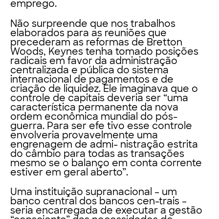
emprego.
Não surpreende que nos trabalhos
elaborados para as reuniões que
precederam as reformas de Bretton
Woods, Keynes tenha tomado posições
radicais em favor da administração
centralizada e pública do sistema
internacional de pagamentos e de
criação de liquidez. Ele imaginava que o
controle de capitais deveria ser “uma
característica permanente da nova
ordem econômica mundial do pós-
guerra. Para ser efe tivo esse controle
envolveria provavelmente uma
engrenagem de admi- nistração estrita
do câmbio para todas as transações
mesmo se o balanço em conta corrente
estiver em geral aberto”.
Uma instituição supranacional – um
banco central dos bancos cen-trais –
seria encarregada de executar a gestão