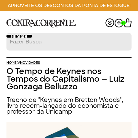
APROVEITE OS DESCONTOS DA PONTA DE ESTOQUE!
0
HOME
NOVIDADES
O Tempo de Keynes nos
Tempos do Capitalismo — Luiz
Gonzaga Belluzzo
Trecho de "Keynes em Bretton Woods",
livro recém-lançado do economista e
professor da Unicamp