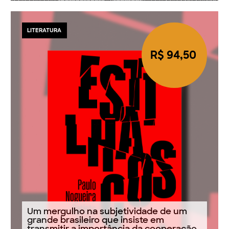
LITERATURA
R$ 94,50
Um mergulho na subjetividade de um
grande brasileiro que insiste em
transmitir a importância da cooperação,