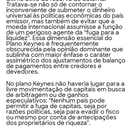
Tratava-se não só de contornar o
inconveniente de submeter o dinheiro
universal às políticas econômicas do país
emissor, mas também de evitar que a
moeda internacional assumisse a função
de um perigoso agente da “fuga para a
liquidez”. Essa dimensão essencial do
Plano Keynes é frequentemente
obscurecida pela opinião dominante que
sublinha com maior ênfase o caráter
assimétrico dos ajustamentos de balanço
de pagamentos entre credores e
devedores.
No plano Keynes não haveria lugar para a
livre movimentação de capitais em busca
de arbitragem ou de ganhos
especulativos: “Nenhum país pode
permitir a fuga de capitais, seja por
razões políticas, seja para evadir o fisco
ou mesmo por conta de antecipações
dos proprietários de riqueza”.