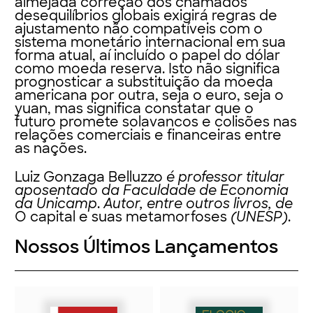
almejada correção dos chamados
desequilíbrios globais exigirá regras de
ajustamento não compatíveis com o
sistema monetário internacional em sua
forma atual, aí incluído o papel do dólar
como moeda reserva. Isto não significa
prognosticar a substituição da moeda
americana por outra, seja o euro, seja o
yuan, mas significa constatar que o
futuro promete solavancos e colisões nas
relações comerciais e financeiras entre
as nações.
Luiz Gonzaga Belluzzo
é professor titular
aposentado da Faculdade de Economia
da Unicamp
.
Autor, entre outros livros, de
O capital e suas metamorfoses
(UNESP)
.
Nossos Últimos Lançamentos