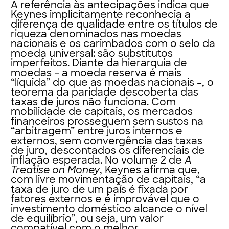
A referência às antecipações indica que
Keynes implicitamente reconhecia a
diferença de qualidade entre os títulos de
riqueza denominados nas moedas
nacionais e os carimbados com o selo da
moeda universal: são substitutos
imperfeitos. Diante da hierarquia de
moedas – a moeda reserva é mais
“líquida” do que as moedas nacionais –, o
teorema da paridade descoberta das
taxas de juros não funciona. Com
mobilidade de capitais, os mercados
financeiros prosseguem sem sustos na
“arbitragem” entre juros internos e
externos, sem convergência das taxas
de juro, descontados os diferenciais de
inflação esperada. No volume 2 de
A
Treatise on Money
, Keynes afirma que,
com livre movimentação de capitais, “a
taxa de juro de um país é fixada por
fatores externos e é improvável que o
investimento doméstico alcance o nível
de equilíbrio”, ou seja, um valor
compatível com o melhor