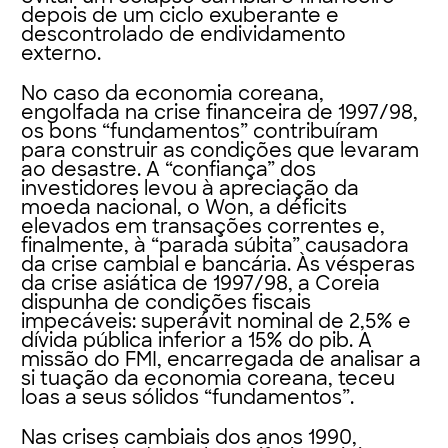
depois de um ciclo exuberante e
descontrolado de endividamento
externo.
No caso da economia coreana,
engolfada na crise financeira de 1997/98,
os bons “fundamentos” contribuíram
para construir as condições que levaram
ao desastre. A “confiança” dos
investidores levou à apreciação da
moeda nacional, o Won, a déficits
elevados em transações correntes e,
finalmente, à “parada súbita” causadora
da crise cambial e bancária. Às vésperas
da crise asiática de 1997/98, a Coreia
dispunha de condições fiscais
impecáveis: superávit nominal de 2,5% e
dívida pública inferior a 15% do pib. A
missão do FMI, encarregada de analisar a
si tuação da economia coreana, teceu
loas a seus sólidos “fundamentos”.
Nas crises cambiais dos anos 1990,