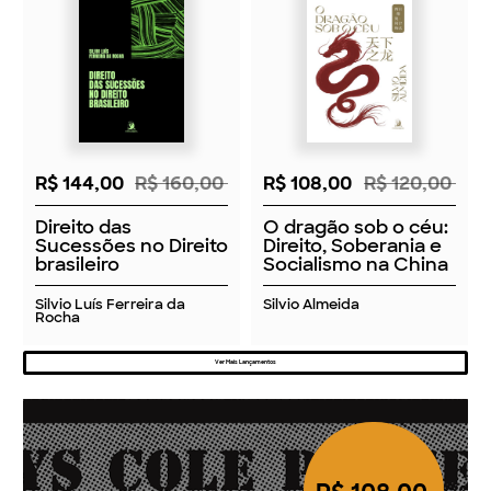
R$ 144,00
R$ 160,00
R$ 108,00
R$ 120,00
Direito das
O dragão sob o céu:
Sucessões no Direito
Direito, Soberania e
brasileiro
Socialismo na China
Silvio Luís Ferreira da
Silvio Almeida
Rocha
Ver Mais Lançamentos