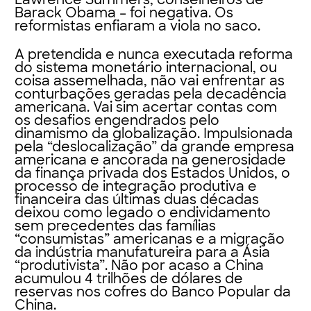
Barack Obama – foi negativa. Os
reformistas enfiaram a viola no saco.
A pretendida e nunca executada reforma
do sistema monetário internacional, ou
coisa assemelhada, não vai enfrentar as
conturbações geradas pela decadência
americana. Vai sim acertar contas com
os desafios engendrados pelo
dinamismo da globalização. Impulsionada
pela “deslocalização” da grande empresa
americana e ancorada na generosidade
da finança privada dos Estados Unidos, o
processo de integração produtiva e
financeira das últimas duas décadas
deixou como legado o endividamento
sem precedentes das famílias
“consumistas” americanas e a migração
da indústria manufatureira para a Ásia
“produtivista”. Não por acaso a China
acumulou 4 trilhões de dólares de
reservas nos cofres do Banco Popular da
China.