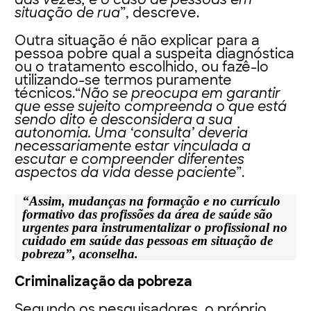
situação de rua
”, descreve.
Outra situação é não explicar para a
pessoa pobre qual a suspeita diagnóstica
ou o tratamento escolhido, ou fazê-lo
utilizando-se termos puramente
técnicos.“
Não se preocupa em garantir
que esse sujeito compreenda o que está
sendo dito e desconsidera a sua
autonomia. Uma ‘consulta’ deveria
necessariamente estar vinculada a
escutar e compreender diferentes
aspectos da vida desse paciente
”.
“Assim, mudanças na formação e no currículo
formativo das profissões da área de saúde são
urgentes para instrumentalizar o profissional no
cuidado em saúde das pessoas em situação de
pobreza”, aconselha.
Criminalização da pobreza
Segundo os pesquisadores, o próprio