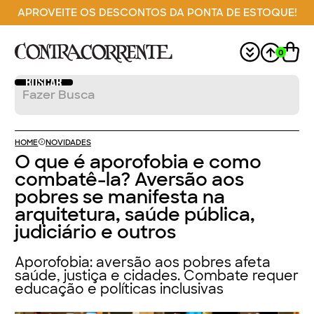
APROVEITE OS DESCONTOS DA PONTA DE ESTOQUE!
0
HOME
NOVIDADES
O que é aporofobia e como
combatê-la? Aversão aos
pobres se manifesta na
arquitetura, saúde pública,
judiciário e outros
Aporofobia: aversão aos pobres afeta
saúde, justiça e cidades. Combate requer
educação e políticas inclusivas