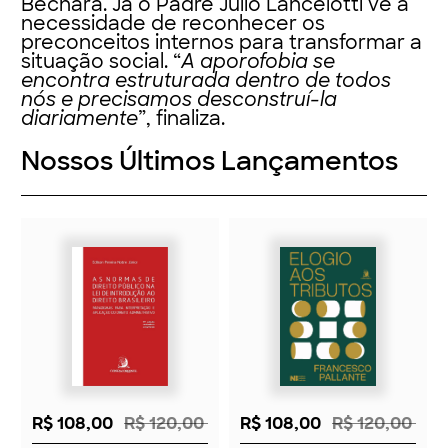
Bechara. Já o Padre Júlio Lancelotti vê a
necessidade de reconhecer os
preconceitos internos para transformar a
situação social. “
A aporofobia se
encontra estruturada dentro de todos
nós e precisamos desconstruí-la
diariamente
”, finaliza.
Nossos Últimos Lançamentos
R$ 108,00
R$ 120,00
R$ 108,00
R$ 120,00