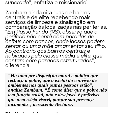
superado
”, enfatiza o missionário.
Zambam ainda cita ruas de bairros
centrais e de elite recebendo mais
serviços de limpeza e sinalização em
comparação às localizadas nas periferias.
“
Em Passo Fundo (RS), observo que a
periferia não conta com paradas de
ônibus com bancos, onde idosos podem
sentar ou uma mãe amamentar seu filho.
Ao contrário dos bairros centrais e
habitados pela classe média e elite, que
contam com paradas estruturadas
”,
diferencia.
“Há uma pré-disposição moral e política que
rechaça o pobre, que o exclui do convívio de
ambientes nos quais outras pessoas estão”,
analisa Zambam. “É como dizer que o pobre não
tem função social, não é desejável, é preferível
que nem esteja visível, porque sua presença
incomoda”, acrescenta Bechara.