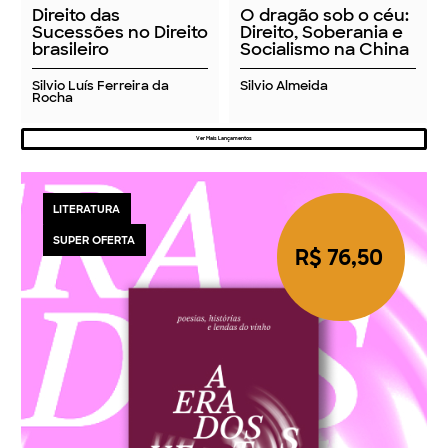
Direito das
O dragão sob o céu:
Sucessões no Direito
Direito, Soberania e
brasileiro
Socialismo na China
Silvio Luís Ferreira da
Silvio Almeida
Rocha
Ver Mais Lançamentos
LITERATURA
SUPER OFERTA
R$ 76,50