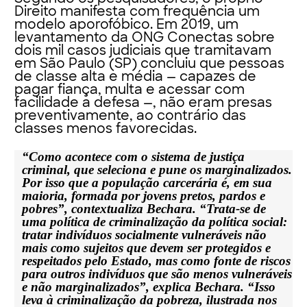
Direito manifesta com frequência um
modelo aporofóbico. Em 2019, um
levantamento da ONG Conectas sobre
dois mil casos judiciais que tramitavam
em São Paulo (SP) concluiu que pessoas
de classe alta e média — capazes de
pagar fiança, multa e acessar com
facilidade a defesa —, não eram presas
preventivamente, ao contrário das
classes menos favorecidas.
“Como acontece com o sistema de justiça
criminal, que seleciona e pune os marginalizados.
Por isso que a população carcerária é, em sua
maioria, formada por jovens pretos, pardos e
pobres”, contextualiza Bechara. “Trata-se de
uma política de criminalização da política social:
tratar indivíduos socialmente vulneráveis não
mais como sujeitos que devem ser protegidos e
respeitados pelo Estado, mas como fonte de riscos
para outros indivíduos que são menos vulneráveis
e não marginalizados”, explica Bechara. “Isso
leva à criminalização da pobreza, ilustrada nos