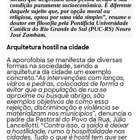
condição puramente socioeconômica. É diferente
daquele sujeito que, por opção moral ou
religiosa, optou por uma vida simples”, resume o
doutor em filosofia pela Pontifícia Universidade
Católica do Rio Grande do Sul (PUC-RS) Neuro
José Zambam.
Arquitetura hostil na cidade
A aporofobia se manifesta de diversas
formas na sociedade, sendo a
arquitetura da cidade um exemplo
concreto.“
As intervenções com lanças,
vidros e pedras, colocadas de forma a
evitar que a população de rua se
aproxime ou busque abrigo, são
exemplos objetivos de como essa
rejeição, discriminação e violência se
materializam nos municípios
”, denuncia o
padre da Pastoral do Povo da Rua, Júlio
Lancellotti. “
Contra isso, a saída é deixar
a hostilidade, rumo à hospitalidade nas
cidades. Tudo o que é hostil tem que ser