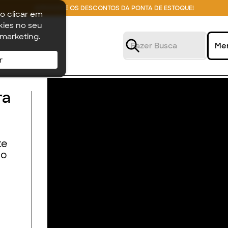
APROVEITE OS DESCONTOS DA PONTA DE ESTOQUE!
o clicar em
ies no seu
 marketing.
Me
r
ra
te
do