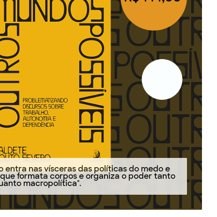
o entra nas vísceras das políticas do medo e
a que formata corpos e organiza o poder tanto
uanto macropolítica".