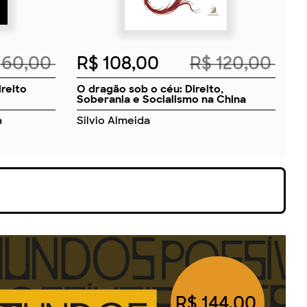
160,00
R$ 108,00
R$ 120,00
ireito
O dragão sob o céu: Direito,
Soberania e Socialismo na China
a
Silvio Almeida
R$ 144,00