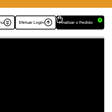
0
nu
Efetuar Login
Finalizar o Pedido