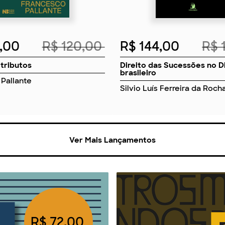
8,00
R$ 120,00
R$ 144,00
R$ 
 tributos
Direito das Sucessões no D
brasileiro
Pallante
Silvio Luís Ferreira da Roch
Ver Mais Lançamentos
R$ 72,00