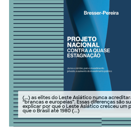
(...) as elites do Leste Asiático nunca acredi
“brancas e europeias”. Essas diferenças são su
explicar por que o Leste Asiático cresceu um
que o Brasil até 1980 (...)