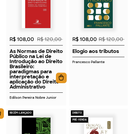
2026
2026
R$ 108,00
R$ 120,00
R$ 108,00
R$ 120,00
As Normas de Direito
Elogio aos tributos
Público na Lei de
Introdução ao Direito
Francesco Pallante
Brasileiro:
paradigmas para
interpretação e
aplicação do Direito
Administrativo
Edilson Pereira Nobre Junior
RECÉM-LANÇADO
DIREITO
PRÉ-VENDA