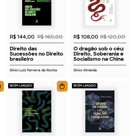
2026
2026
R$ 144,00
R$ 160,00
R$ 108,00
R$ 120,00
Direito das
O dragão sob o céu:
Sucessões no Direito
Direito, Soberania e
brasileiro
Socialismo na China
Silvio Luís Ferreira da Rocha
Silvio Almeida
RECÉM-LANÇADO
RECÉM-LANÇADO
2026
2026