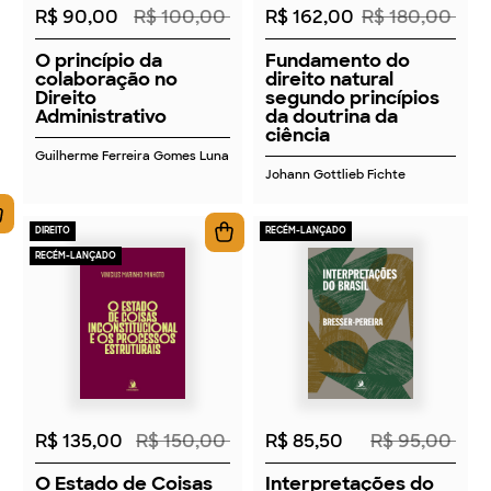
R$ 90,00
R$ 100,00
R$ 162,00
R$ 180,00
O princípio da
Fundamento do
colaboração no
direito natural
Direito
segundo princípios
Administrativo
da doutrina da
ciência
Guilherme Ferreira Gomes Luna
Johann Gottlieb Fichte
DIREITO
RECÉM-LANÇADO
RECÉM-LANÇADO
2026
2026
R$ 135,00
R$ 150,00
R$ 85,50
R$ 95,00
O Estado de Coisas
Interpretações do