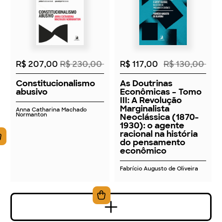
2026
2026
R$ 207,00
R$ 230,00
R$ 117,00
R$ 130,00
Constitucionalismo
As Doutrinas
abusivo
Econômicas – Tomo
III: A Revolução
Marginalista
Anna Catharina Machado
Normanton
Neoclássica (1870-
1930): o agente
racional na história
do pensamento
econômico
Fabrício Augusto de Oliveira