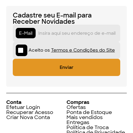
Cadastre seu E-mail para
Receber Novidades
E-Mail
Aceito os
Termos e Condições do Site
Conta
Compras
Efetuar Login
Ofertas
Recuperar Acesso
Ponta de Estoque
Criar Nova Conta
Mais vendidos
Entregas
Política de Troca
Política de Privacidade