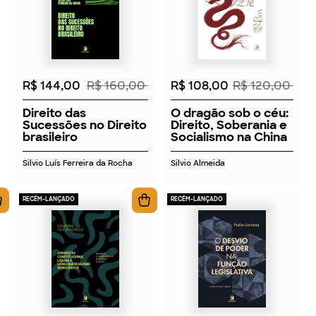
2026
2026
R$ 144,00
R$ 160,00
R$ 108,00
R$ 120,00
Direito das
O dragão sob o céu:
Sucessões no Direito
Direito, Soberania e
brasileiro
Socialismo na China
Silvio Luís Ferreira da Rocha
Silvio Almeida
RECÉM-LANÇADO
RECÉM-LANÇADO
2026
2026