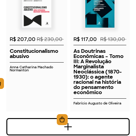
2026
2026
R$ 207,00
R$ 230,00
R$ 117,00
R$ 130,00
Constitucionalismo
As Doutrinas
abusivo
Econômicas – Tomo
III: A Revolução
Marginalista
Anna Catharina Machado
Normanton
Neoclássica (1870-
1930): o agente
racional na história
do pensamento
econômico
Fabrício Augusto de Oliveira