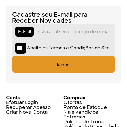
Cadastre seu E-mail para
Receber Novidades
E-Mail
Aceito os
Termos e Condições do Site
Conta
Compras
Efetuar Login
Ofertas
Recuperar Acesso
Ponta de Estoque
Criar Nova Conta
Mais vendidos
Entregas
Política de Troca
Política de Privacidade