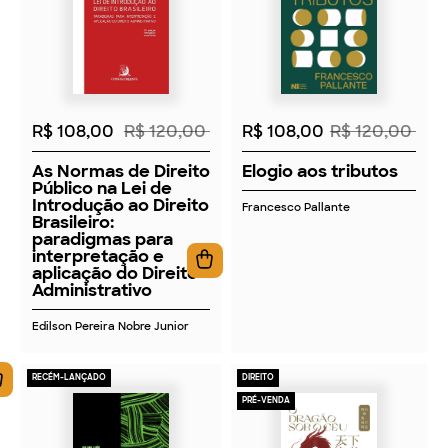
2026
2026
R$ 108,00
R$ 120,00
R$ 108,00
R$ 120,00
As Normas de Direito
Elogio aos tributos
Público na Lei de
Introdução ao Direito
Francesco Pallante
Brasileiro:
paradigmas para
interpretação e
aplicação do Direito
Administrativo
Edilson Pereira Nobre Junior
RECÉM-LANÇADO
DIREITO
PRÉ-VENDA