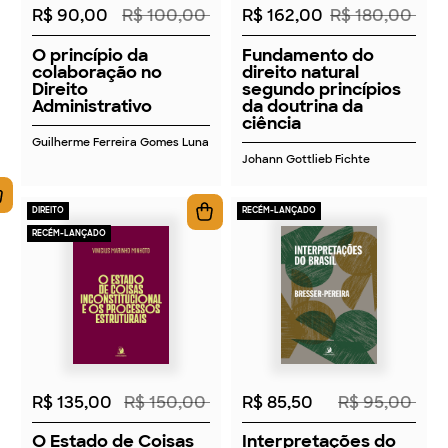
R$ 90,00
R$ 100,00
R$ 162,00
R$ 180,00
O princípio da
Fundamento do
colaboração no
direito natural
Direito
segundo princípios
Administrativo
da doutrina da
ciência
Guilherme Ferreira Gomes Luna
Johann Gottlieb Fichte
DIREITO
RECÉM-LANÇADO
RECÉM-LANÇADO
2026
2026
R$ 135,00
R$ 150,00
R$ 85,50
R$ 95,00
O Estado de Coisas
Interpretações do