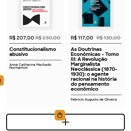
2026
2026
R$ 207,00
R$ 230,00
R$ 117,00
R$ 130,00
Constitucionalismo
As Doutrinas
abusivo
Econômicas – Tomo
III: A Revolução
Marginalista
Anna Catharina Machado
Normanton
Neoclássica (1870-
1930): o agente
racional na história
do pensamento
econômico
Fabrício Augusto de Oliveira