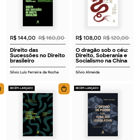
2026
2026
R$ 144,00
R$ 160,00
R$ 108,00
R$ 120,00
Direito das
O dragão sob o céu:
Sucessões no Direito
Direito, Soberania e
brasileiro
Socialismo na China
Silvio Luís Ferreira da Rocha
Silvio Almeida
RECÉM-LANÇADO
RECÉM-LANÇADO
2026
2026