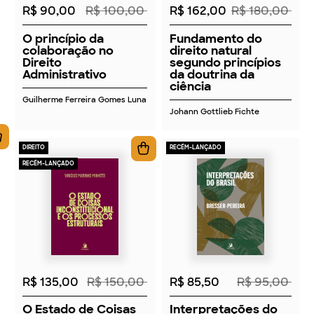
R$ 90,00
R$ 100,00
R$ 162,00
R$ 180,00
O princípio da
Fundamento do
colaboração no
direito natural
Direito
segundo princípios
Administrativo
da doutrina da
ciência
Guilherme Ferreira Gomes Luna
Johann Gottlieb Fichte
DIREITO
RECÉM-LANÇADO
RECÉM-LANÇADO
2026
2026
R$ 135,00
R$ 150,00
R$ 85,50
R$ 95,00
O Estado de Coisas
Interpretações do