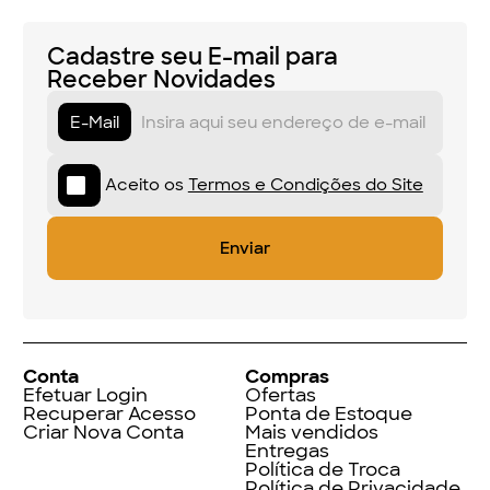
Cadastre seu E-mail para
Receber Novidades
E-Mail
Aceito os
Termos e Condições do Site
Conta
Compras
Efetuar Login
Ofertas
Recuperar Acesso
Ponta de Estoque
Criar Nova Conta
Mais vendidos
Entregas
Política de Troca
Política de Privacidade