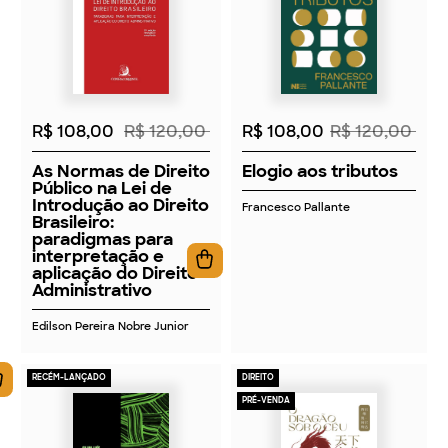
2026
2026
R$ 108,00
R$ 120,00
R$ 108,00
R$ 120,00
As Normas de Direito
Elogio aos tributos
Público na Lei de
Introdução ao Direito
Francesco Pallante
Brasileiro:
paradigmas para
interpretação e
aplicação do Direito
Administrativo
Edilson Pereira Nobre Junior
RECÉM-LANÇADO
DIREITO
PRÉ-VENDA