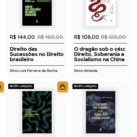
2026
2026
R$ 144,00
R$ 160,00
R$ 108,00
R$ 120,00
Direito das
O dragão sob o céu:
Sucessões no Direito
Direito, Soberania e
brasileiro
Socialismo na China
Silvio Luís Ferreira da Rocha
Silvio Almeida
RECÉM-LANÇADO
RECÉM-LANÇADO
2026
2026