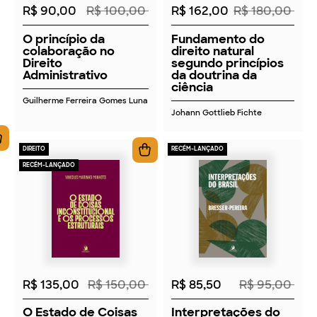
R$ 90,00
R$ 100,00
R$ 162,00
R$ 180,00
O princípio da
Fundamento do
colaboração no
direito natural
Direito
segundo princípios
Administrativo
da doutrina da
ciência
Guilherme Ferreira Gomes Luna
Johann Gottlieb Fichte
DIREITO
RECÉM-LANÇADO
RECÉM-LANÇADO
2026
2026
R$ 135,00
R$ 150,00
R$ 85,50
R$ 95,00
O Estado de Coisas
Interpretações do