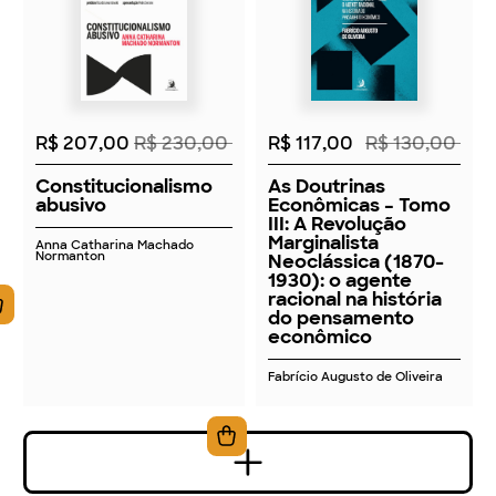
2026
2026
R$ 207,00
R$ 230,00
R$ 117,00
R$ 130,00
Constitucionalismo
As Doutrinas
abusivo
Econômicas – Tomo
III: A Revolução
Marginalista
Anna Catharina Machado
Normanton
Neoclássica (1870-
1930): o agente
racional na história
do pensamento
econômico
Fabrício Augusto de Oliveira