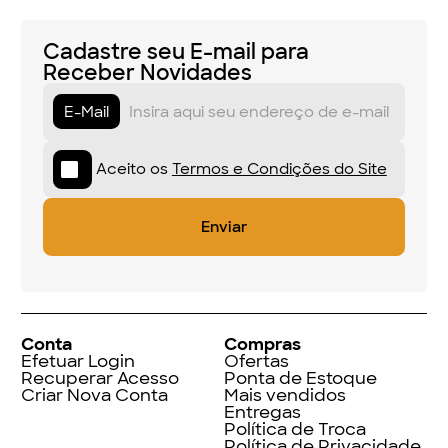
Cadastre seu E-mail para
Receber Novidades
E-Mail
Aceito os
Termos e Condições do Site
Conta
Compras
Efetuar Login
Ofertas
Recuperar Acesso
Ponta de Estoque
Criar Nova Conta
Mais vendidos
Entregas
Política de Troca
Política de Privacidade