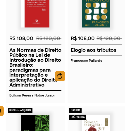
2026
2026
R$ 108,00
R$ 120,00
R$ 108,00
R$ 120,00
As Normas de Direito
Elogio aos tributos
Público na Lei de
Introdução ao Direito
Francesco Pallante
Brasileiro:
paradigmas para
interpretação e
aplicação do Direito
Administrativo
Edilson Pereira Nobre Junior
RECÉM-LANÇADO
DIREITO
PRÉ-VENDA