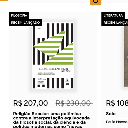
FILOSOFIA
LITERATURA
RECÉM-LANÇADO
RECÉM-LANÇA
2026
R$ 207,00
R$ 230,00
R$ 10
Religião Secular: uma polêmica
Solo
contra a interpretação equivocada
da filosofia social, da ciência e da
Paula Maced
política modernas como “novas