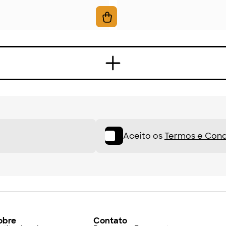
Aceito os
Termos e Cond
obre
Contato