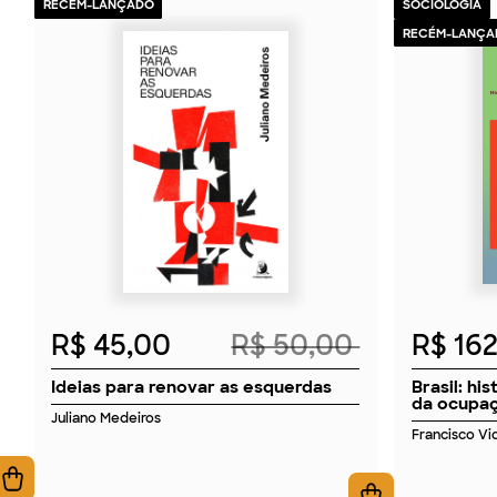
RECÉM-LANÇADO
SOCIOLOGIA
RECÉM-LANÇA
2026
R$ 45,00
R$ 50,00
R$ 16
Ideias para renovar as esquerdas
Brasil: hi
da ocupaç
Juliano Medeiros
Francisco Vid