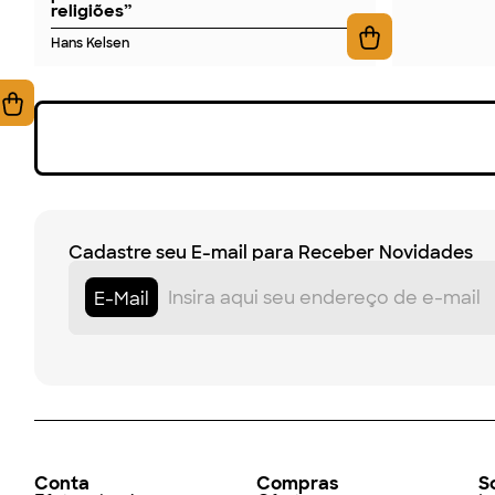
religiões”
Hans Kelsen
Cadastre seu E-mail para Receber Novidades
E-Mail
Conta
Compras
S