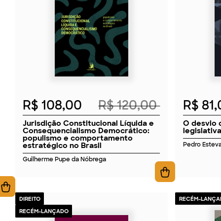
2026
R$ 108,00
R$ 120,00
R$ 81
Jurisdição Constitucional Líquida e
O desvio 
Consequencialismo Democrático:
legislativ
populismo e comportamento
estratégico no Brasil
Pedro Estev
Guilherme Pupe da Nóbrega
DIREITO
RECÉM-LANÇA
RECÉM-LANÇADO