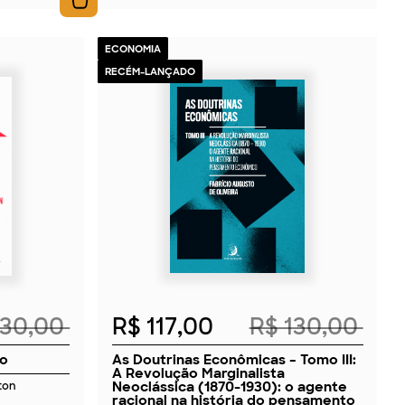
ECONOMIA
RECÉM-LANÇADO
2026
230,00
R$ 117,00
R$ 130,00
vo
As Doutrinas Econômicas – Tomo III:
A Revolução Marginalista
Neoclássica (1870-1930): o agente
ton
racional na história do pensamento