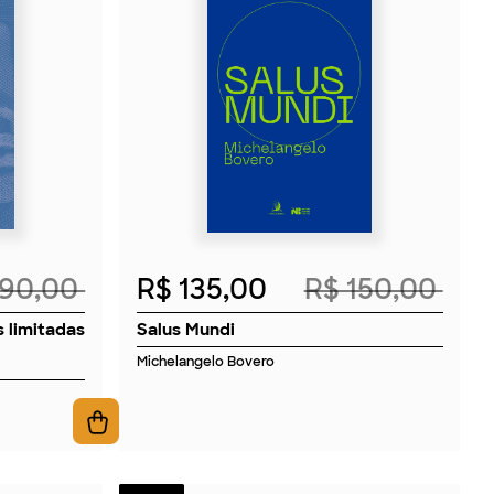
2026
 90,00
R$ 135,00
R$ 150,00
 limitadas
Salus Mundi
Michelangelo Bovero