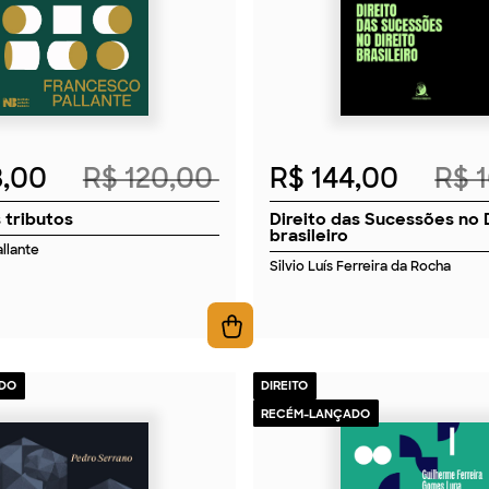
8,00
R$ 120,00
R$ 144,00
R$ 
 tributos
Direito das Sucessões no 
brasileiro
llante
Silvio Luís Ferreira da Rocha
DO
DIREITO
RECÉM-LANÇADO