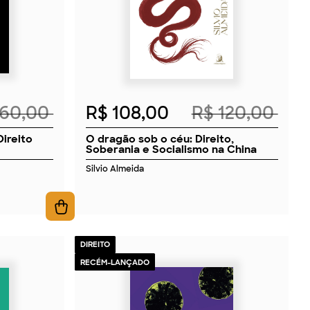
160,00
R$ 108,00
R$ 120,00
Direito
O dragão sob o céu: Direito,
Soberania e Socialismo na China
Silvio Almeida
DIREITO
RECÉM-LANÇADO