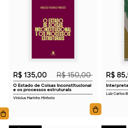
2026
R$ 135,00
R$ 150,00
R$ 85
O Estado de Coisas Inconstitucional
Interpret
e os processos estruturais
Luiz Carlos 
Vinicius Marinho Minhoto