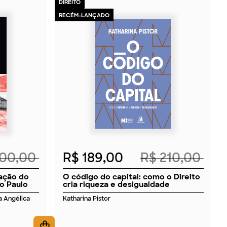
DIREITO
RECÉM-LANÇADO
2026
200,00
R$ 189,00
R$ 210,00
uação do
O código do capital: como o Direito
o Paulo
cria riqueza e desigualdade
ia Angélica
Katharina Pistor