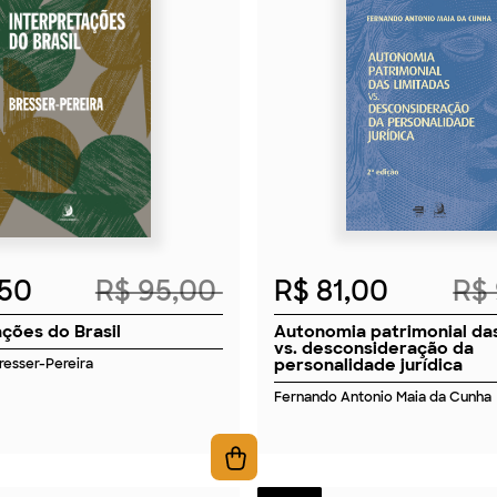
2026
2026
,50
R$ 95,00
R$ 81,00
R$
ações do Brasil
Autonomia patrimonial das
vs. desconsideração da
personalidade jurídica
Bresser-Pereira
Fernando Antonio Maia da Cunha