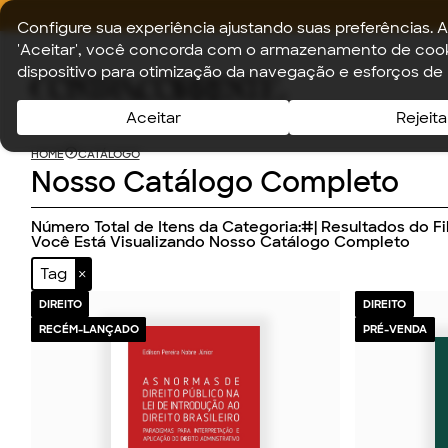
Configure sua experiência ajustando suas preferências. A
'Aceitar', você concorda com o armazenamento de cook
dispositivo para otimização da navegação e esforços de
Aceitar
Rejeita
HOME
CATÁLOGO
Nosso Catálogo Completo
Número Total de Itens da Categoria:
#
| Resultados do Fil
Você Está Visualizando Nosso Catálogo Completo
Tag
DIREITO
DIREITO
RECÉM-LANÇADO
PRÉ-VENDA
2026