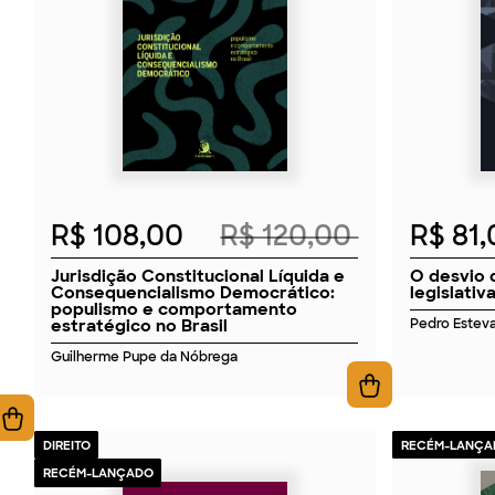
2026
R$ 108,00
R$ 120,00
R$ 81
Jurisdição Constitucional Líquida e
O desvio 
Consequencialismo Democrático:
legislativ
populismo e comportamento
estratégico no Brasil
Pedro Estev
Guilherme Pupe da Nóbrega
DIREITO
RECÉM-LANÇA
RECÉM-LANÇADO