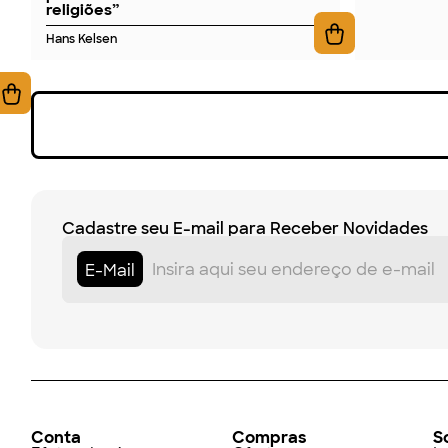
religiões”
Hans Kelsen
Cadastre seu E-mail para Receber Novidades
E-Mail
Conta
Compras
S