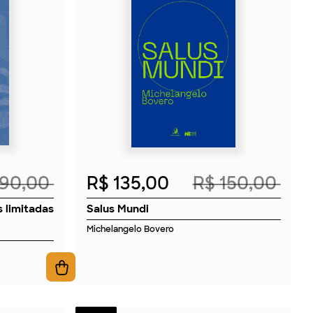
2026
 90,00
R$ 135,00
R$ 150,00
 limitadas
Salus Mundi
Michelangelo Bovero