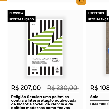
FILOSOFIA
LITERATURA
RECÉM-LANÇADO
RECÉM-LANÇA
2026
R$ 207,00
R$ 230,00
R$ 10
Religião Secular: uma polêmica
Solo
contra a interpretação equivocada
da filosofia social, da ciência e da
Paula Maced
política modernas como “novas