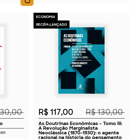
ECONOMIA
RECÉM-LANÇADO
2026
230,00
R$ 117,00
R$ 130,00
vo
As Doutrinas Econômicas – Tomo III:
A Revolução Marginalista
Neoclássica (1870-1930): o agente
ton
racional na história do pensamento