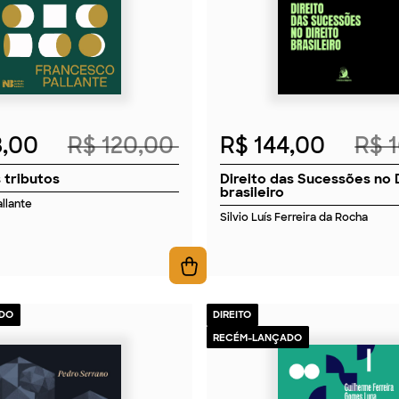
8,00
R$ 120,00
R$ 144,00
R$ 
 tributos
Direito das Sucessões no 
brasileiro
llante
Silvio Luís Ferreira da Rocha
DO
DIREITO
RECÉM-LANÇADO