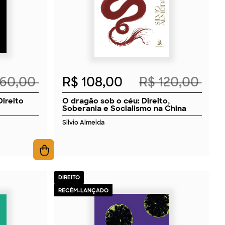
160,00
R$ 108,00
R$ 120,00
Direito
O dragão sob o céu: Direito,
Soberania e Socialismo na China
Silvio Almeida
DIREITO
RECÉM-LANÇADO