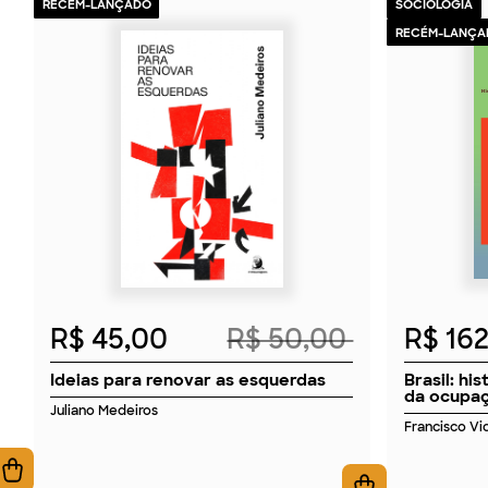
RECÉM-LANÇADO
SOCIOLOGIA
RECÉM-LANÇA
2026
R$ 45,00
R$ 50,00
R$ 16
Ideias para renovar as esquerdas
Brasil: hi
da ocupaç
Juliano Medeiros
Francisco Vid