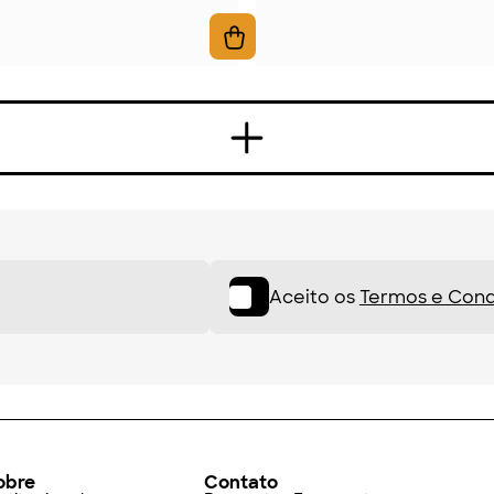
Aceito os
Termos e Cond
obre
Contato