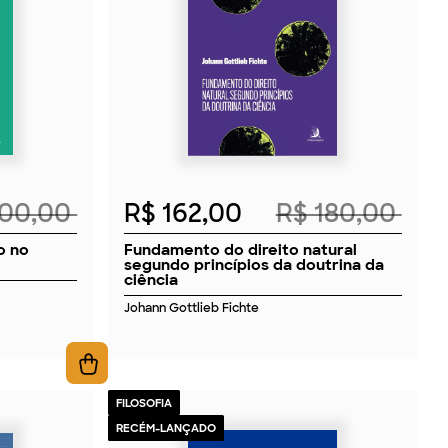
2026
100,00
R$ 162,00
R$ 180,00
o no
Fundamento do direito natural
segundo princípios da doutrina da
ciência
Johann Gottlieb Fichte
FILOSOFIA
RECÉM-LANÇADO