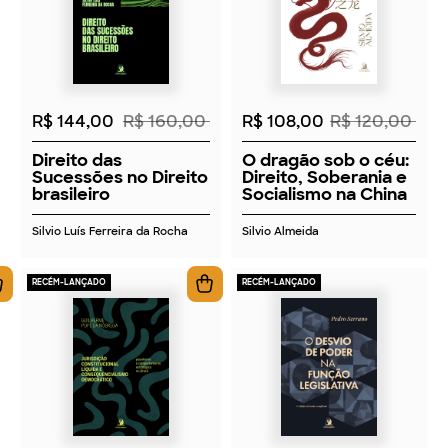
2026
2026
R$ 144,00
R$ 160,00
R$ 108,00
R$ 120,00
Direito das
O dragão sob o céu:
Sucessões no Direito
Direito, Soberania e
brasileiro
Socialismo na China
Silvio Luís Ferreira da Rocha
Silvio Almeida
RECÉM-LANÇADO
RECÉM-LANÇADO
2026
2026