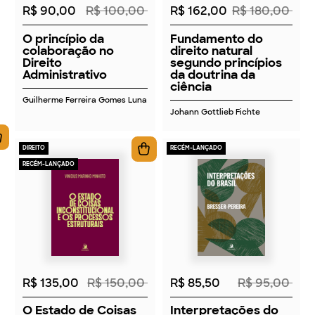
R$ 90,00
R$ 100,00
R$ 162,00
R$ 180,00
O princípio da
Fundamento do
colaboração no
direito natural
Direito
segundo princípios
Administrativo
da doutrina da
ciência
Guilherme Ferreira Gomes Luna
Johann Gottlieb Fichte
DIREITO
RECÉM-LANÇADO
RECÉM-LANÇADO
2026
2026
R$ 135,00
R$ 150,00
R$ 85,50
R$ 95,00
O Estado de Coisas
Interpretações do