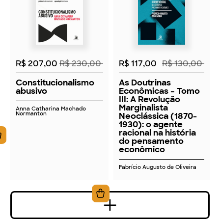
2026
2026
R$ 207,00
R$ 230,00
R$ 117,00
R$ 130,00
Constitucionalismo
As Doutrinas
abusivo
Econômicas – Tomo
III: A Revolução
Marginalista
Anna Catharina Machado
Normanton
Neoclássica (1870-
1930): o agente
racional na história
do pensamento
econômico
Fabrício Augusto de Oliveira