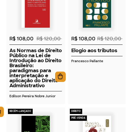
2026
2026
R$ 108,00
R$ 120,00
R$ 108,00
R$ 120,00
As Normas de Direito
Elogio aos tributos
Público na Lei de
Introdução ao Direito
Francesco Pallante
Brasileiro:
paradigmas para
interpretação e
aplicação do Direito
Administrativo
Edilson Pereira Nobre Junior
RECÉM-LANÇADO
DIREITO
PRÉ-VENDA