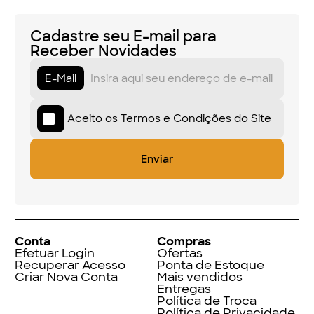
Cadastre seu E-mail para
Receber Novidades
E-Mail
Aceito os
Termos e Condições do Site
Conta
Compras
Efetuar Login
Ofertas
Recuperar Acesso
Ponta de Estoque
Criar Nova Conta
Mais vendidos
Entregas
Política de Troca
Política de Privacidade