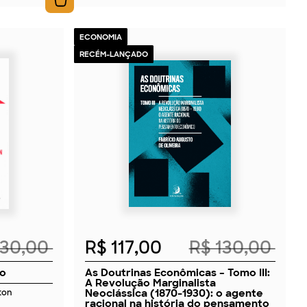
ECONOMIA
RECÉM-LANÇADO
2026
230,00
R$ 117,00
R$ 130,00
vo
As Doutrinas Econômicas – Tomo III:
A Revolução Marginalista
Neoclássica (1870-1930): o agente
ton
racional na história do pensamento