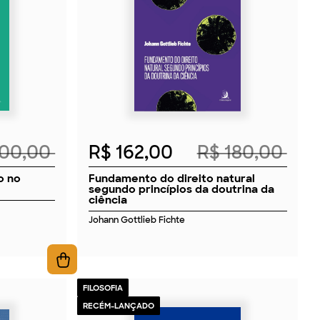
2026
100,00
R$ 162,00
R$ 180,00
o no
Fundamento do direito natural
segundo princípios da doutrina da
ciência
Johann Gottlieb Fichte
FILOSOFIA
RECÉM-LANÇADO