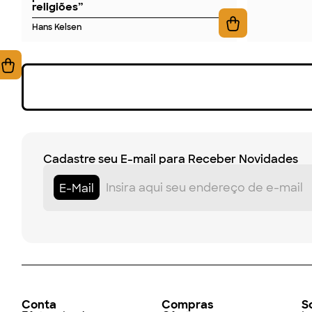
religiões”
Hans Kelsen
Cadastre seu E-mail para Receber Novidades
E-Mail
Conta
Compras
S