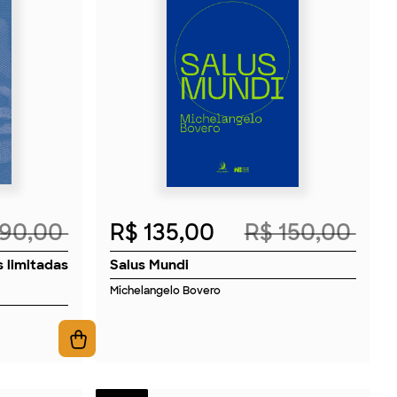
2026
 90,00
R$ 135,00
R$ 150,00
 limitadas
Salus Mundi
Michelangelo Bovero