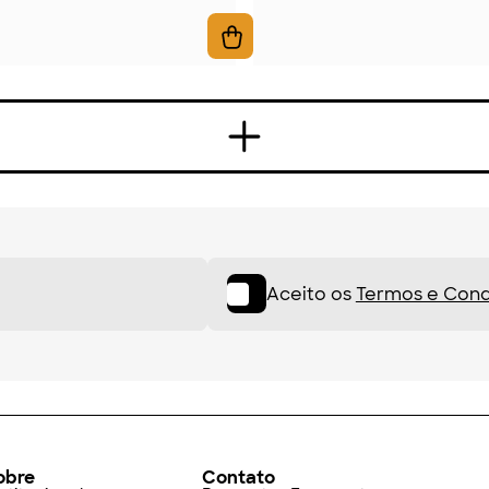
Aceito os
Termos e Cond
obre
Contato