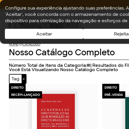
Configure sua experiência ajustando suas preferências. A
'Aceitar', você concorda com o armazenamento de cook
dispositivo para otimização da navegação e esforços de
Aceitar
Rejeita
HOME
CATÁLOGO
Nosso Catálogo Completo
Número Total de Itens da Categoria:
#
| Resultados do Fil
Você Está Visualizando Nosso Catálogo Completo
Tag
DIREITO
DIREITO
RECÉM-LANÇADO
PRÉ-VENDA
2026