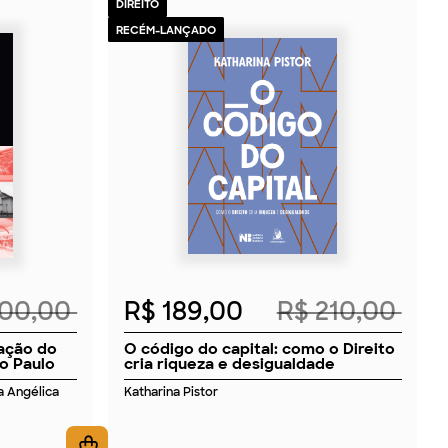
DIREITO
RECÉM-LANÇADO
2026
200,00
R$ 189,00
R$ 210,00
uação do
O código do capital: como o Direito
o Paulo
cria riqueza e desigualdade
ia Angélica
Katharina Pistor