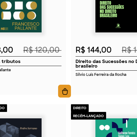
8,00
R$ 120,00
R$ 144,00
R$ 
 tributos
Direito das Sucessões no 
brasileiro
llante
Silvio Luís Ferreira da Rocha
DO
DIREITO
RECÉM-LANÇADO