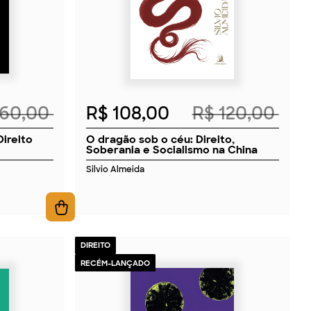
160,00
R$ 108,00
R$ 120,00
Direito
O dragão sob o céu: Direito,
Soberania e Socialismo na China
Silvio Almeida
DIREITO
RECÉM-LANÇADO