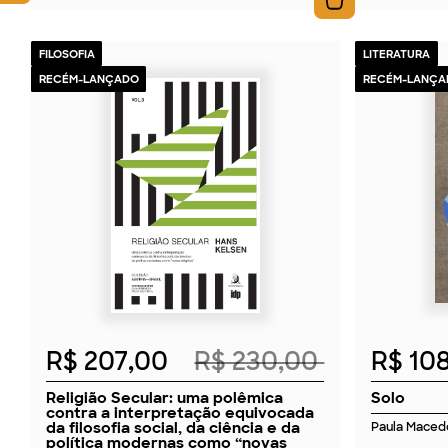
FILOSOFIA
LITERATURA
RECÉM-LANÇADO
RECÉM-LANÇA
2026
R$ 207,00
R$ 230,00
R$ 10
Religião Secular: uma polêmica
Solo
contra a interpretação equivocada
da filosofia social, da ciência e da
Paula Maced
política modernas como “novas