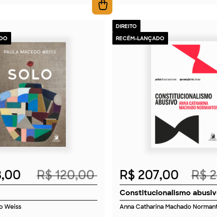
DIREITO
DO
RECÉM-LANÇADO
2026
2026
8,00
R$ 120,00
R$ 207,00
R$ 
Constitucionalismo abusi
o Weiss
Anna Catharina Machado Norman