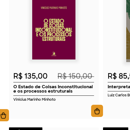
2026
R$ 135,00
R$ 150,00
R$ 85
O Estado de Coisas Inconstitucional
Interpret
e os processos estruturais
Luiz Carlos 
Vinicius Marinho Minhoto