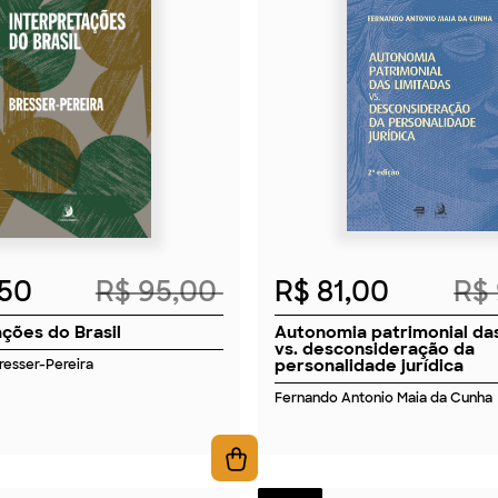
2026
2026
,50
R$ 95,00
R$ 81,00
R$
ações do Brasil
Autonomia patrimonial das
vs. desconsideração da
personalidade jurídica
Bresser-Pereira
Fernando Antonio Maia da Cunha