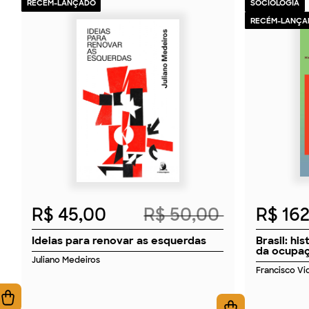
RECÉM-LANÇADO
SOCIOLOGIA
RECÉM-LANÇA
2026
R$ 45,00
R$ 50,00
R$ 16
Ideias para renovar as esquerdas
Brasil: hi
da ocupaç
Juliano Medeiros
Francisco Vid