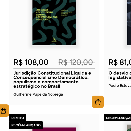
2026
R$ 108,00
R$ 120,00
R$ 81
Jurisdição Constitucional Líquida e
O desvio 
Consequencialismo Democrático:
legislativ
populismo e comportamento
estratégico no Brasil
Pedro Estev
Guilherme Pupe da Nóbrega
DIREITO
RECÉM-LANÇA
RECÉM-LANÇADO