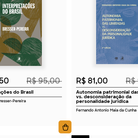
2026
2026
,50
R$ 95,00
R$ 81,00
R$
ações do Brasil
Autonomia patrimonial das
vs. desconsideração da
personalidade jurídica
Bresser-Pereira
Fernando Antonio Maia da Cunha