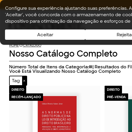
Configure sua experiência ajustando suas preferências. A
'Aceitar', você concorda com o armazenamento de cook
dispositivo para otimização da navegação e esforços de
Aceitar
Rejeita
HOME
CATÁLOGO
Nosso Catálogo Completo
Número Total de Itens da Categoria:
#
| Resultados do Fil
Você Está Visualizando Nosso Catálogo Completo
Tag
DIREITO
DIREITO
RECÉM-LANÇADO
PRÉ-VENDA
2026