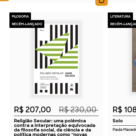
FILOSOFIA
LITERATURA
RECÉM-LANÇADO
RECÉM-LANÇA
2026
R$ 207,00
R$ 230,00
R$ 10
Religião Secular: uma polêmica
Solo
contra a interpretação equivocada
da filosofia social, da ciência e da
Paula Maced
política modernas como “novas