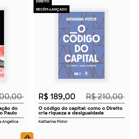
DIREITO
RECÉM-LANÇADO
2026
200,00
R$ 189,00
R$ 210,00
uação do
O código do capital: como o Direito
o Paulo
cria riqueza e desigualdade
ia Angélica
Katharina Pistor