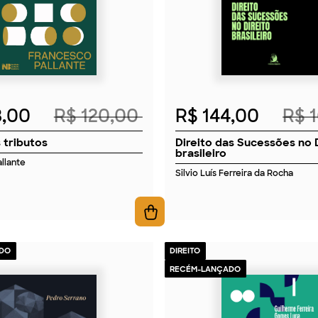
8,00
R$ 120,00
R$ 144,00
R$ 
 tributos
Direito das Sucessões no 
brasileiro
llante
Silvio Luís Ferreira da Rocha
DO
DIREITO
RECÉM-LANÇADO