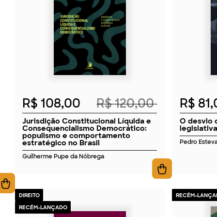
2026
R$ 108,00
R$ 120,00
R$ 81
Jurisdição Constitucional Líquida e
O desvio 
Consequencialismo Democrático:
legislativ
populismo e comportamento
estratégico no Brasil
Pedro Estev
Guilherme Pupe da Nóbrega
DIREITO
RECÉM-LANÇA
RECÉM-LANÇADO