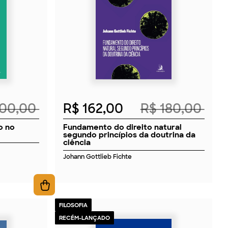
2026
100,00
R$ 162,00
R$ 180,00
o no
Fundamento do direito natural
segundo princípios da doutrina da
ciência
Johann Gottlieb Fichte
FILOSOFIA
RECÉM-LANÇADO