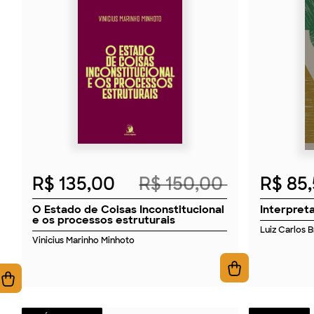
2026
R$ 135,00
R$ 150,00
R$ 85
O Estado de Coisas Inconstitucional
Interpret
e os processos estruturais
Luiz Carlos 
Vinicius Marinho Minhoto