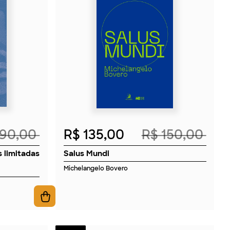
2026
 90,00
R$ 135,00
R$ 150,00
 limitadas
Salus Mundi
Michelangelo Bovero