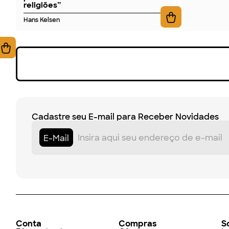
religiões”
Hans Kelsen
Cadastre seu E-mail para Receber Novidades
E-Mail
Conta
Compras
S