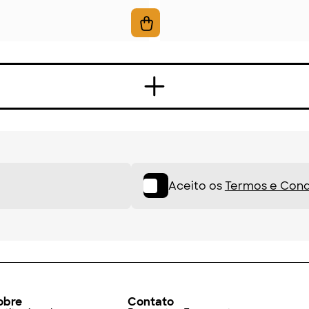
Aceito os
Termos e Cond
obre
Contato