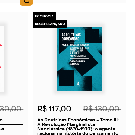
ECONOMIA
RECÉM-LANÇADO
2026
230,00
R$ 117,00
R$ 130,00
vo
As Doutrinas Econômicas – Tomo III:
A Revolução Marginalista
Neoclássica (1870-1930): o agente
ton
racional na história do pensamento