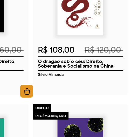
160,00
R$ 108,00
R$ 120,00
Direito
O dragão sob o céu: Direito,
Soberania e Socialismo na China
Silvio Almeida
DIREITO
RECÉM-LANÇADO