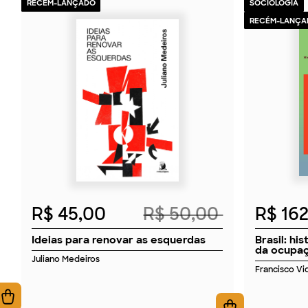
RECÉM-LANÇADO
SOCIOLOGIA
RECÉM-LANÇA
2026
R$ 45,00
R$ 50,00
R$ 16
Ideias para renovar as esquerdas
Brasil: hi
da ocupaç
Juliano Medeiros
Francisco Vid