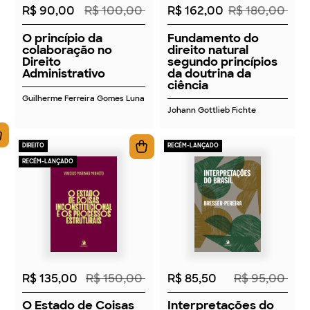
R$ 90,00
R$ 100,00
R$ 162,00
R$ 180,00
O princípio da
Fundamento do
colaboração no
direito natural
Direito
segundo princípios
Administrativo
da doutrina da
ciência
Guilherme Ferreira Gomes Luna
Johann Gottlieb Fichte
DIREITO
RECÉM-LANÇADO
RECÉM-LANÇADO
2026
2026
R$ 135,00
R$ 150,00
R$ 85,50
R$ 95,00
O Estado de Coisas
Interpretações do