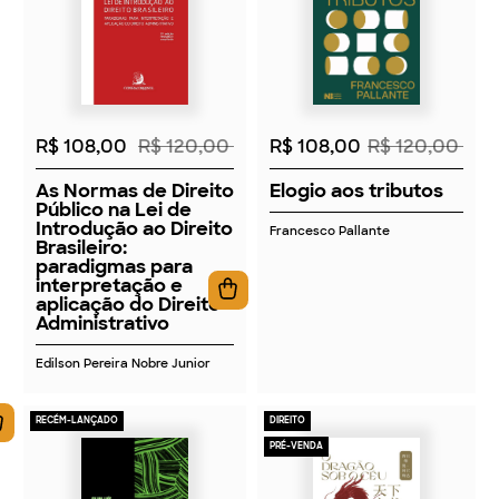
2026
2026
R$ 108,00
R$ 120,00
R$ 108,00
R$ 120,00
As Normas de Direito
Elogio aos tributos
Público na Lei de
Introdução ao Direito
Francesco Pallante
Brasileiro:
paradigmas para
interpretação e
aplicação do Direito
Administrativo
Edilson Pereira Nobre Junior
RECÉM-LANÇADO
DIREITO
PRÉ-VENDA