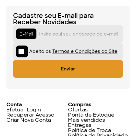
Cadastre seu E-mail para
Receber Novidades
E-Mail
Aceito os
Termos e Condições do Site
Conta
Compras
Efetuar Login
Ofertas
Recuperar Acesso
Ponta de Estoque
Criar Nova Conta
Mais vendidos
Entregas
Política de Troca
Política de Privacidade