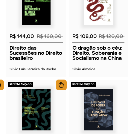
2026
2026
R$ 144,00
R$ 160,00
R$ 108,00
R$ 120,00
Direito das
O dragão sob o céu:
Sucessões no Direito
Direito, Soberania e
brasileiro
Socialismo na China
Silvio Luís Ferreira da Rocha
Silvio Almeida
RECÉM-LANÇADO
RECÉM-LANÇADO
2026
2026