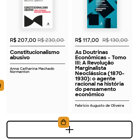
2026
2026
R$ 207,00
R$ 230,00
R$ 117,00
R$ 130,00
Constitucionalismo
As Doutrinas
abusivo
Econômicas – Tomo
III: A Revolução
Marginalista
Anna Catharina Machado
Normanton
Neoclássica (1870-
1930): o agente
racional na história
do pensamento
econômico
Fabrício Augusto de Oliveira