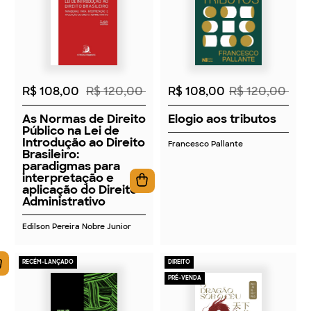
2026
2026
R$ 108,00
R$ 120,00
R$ 108,00
R$ 120,00
As Normas de Direito
Elogio aos tributos
Público na Lei de
Introdução ao Direito
Francesco Pallante
Brasileiro:
paradigmas para
interpretação e
aplicação do Direito
Administrativo
Edilson Pereira Nobre Junior
RECÉM-LANÇADO
DIREITO
PRÉ-VENDA