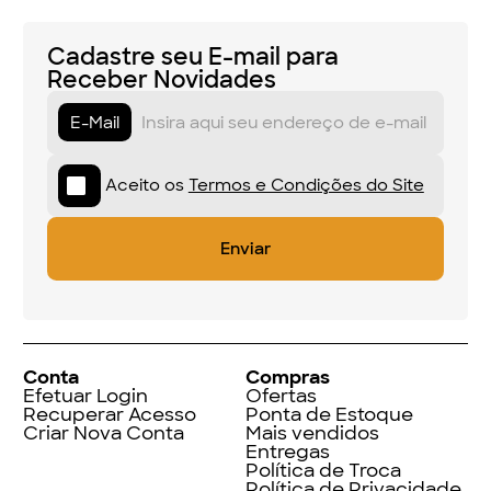
Cadastre seu E-mail para
Receber Novidades
E-Mail
Aceito os
Termos e Condições do Site
Conta
Compras
Efetuar Login
Ofertas
Recuperar Acesso
Ponta de Estoque
Criar Nova Conta
Mais vendidos
Entregas
Política de Troca
Política de Privacidade