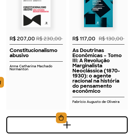
2026
2026
R$ 207,00
R$ 230,00
R$ 117,00
R$ 130,00
Constitucionalismo
As Doutrinas
abusivo
Econômicas – Tomo
III: A Revolução
Marginalista
Anna Catharina Machado
Normanton
Neoclássica (1870-
1930): o agente
racional na história
do pensamento
econômico
Fabrício Augusto de Oliveira