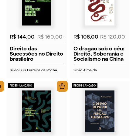
2026
2026
R$ 144,00
R$ 160,00
R$ 108,00
R$ 120,00
Direito das
O dragão sob o céu:
Sucessões no Direito
Direito, Soberania e
brasileiro
Socialismo na China
Silvio Luís Ferreira da Rocha
Silvio Almeida
RECÉM-LANÇADO
RECÉM-LANÇADO
2026
2026