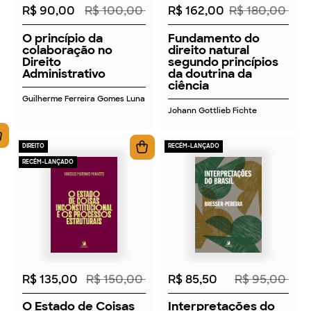
R$ 90,00
R$ 100,00
R$ 162,00
R$ 180,00
O princípio da
Fundamento do
colaboração no
direito natural
Direito
segundo princípios
Administrativo
da doutrina da
ciência
Guilherme Ferreira Gomes Luna
Johann Gottlieb Fichte
DIREITO
RECÉM-LANÇADO
RECÉM-LANÇADO
2026
2026
R$ 135,00
R$ 150,00
R$ 85,50
R$ 95,00
O Estado de Coisas
Interpretações do