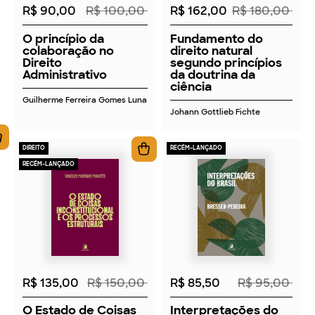
R$ 90,00
R$ 100,00
R$ 162,00
R$ 180,00
O princípio da
Fundamento do
colaboração no
direito natural
Direito
segundo princípios
Administrativo
da doutrina da
ciência
Guilherme Ferreira Gomes Luna
Johann Gottlieb Fichte
DIREITO
RECÉM-LANÇADO
RECÉM-LANÇADO
2026
2026
R$ 135,00
R$ 150,00
R$ 85,50
R$ 95,00
O Estado de Coisas
Interpretações do