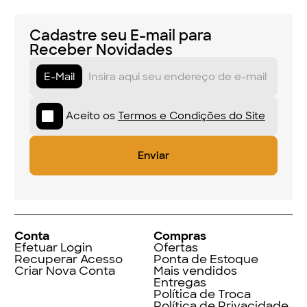
Cadastre seu E-mail para
Receber Novidades
E-Mail
Aceito os
Termos e Condições do Site
Conta
Compras
Efetuar Login
Ofertas
Recuperar Acesso
Ponta de Estoque
Criar Nova Conta
Mais vendidos
Entregas
Política de Troca
Política de Privacidade