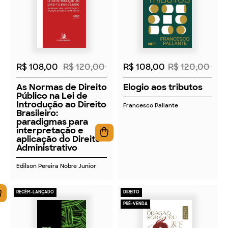
2026
2026
R$ 108,00
R$ 120,00
R$ 108,00
R$ 120,00
As Normas de Direito
Elogio aos tributos
Público na Lei de
Introdução ao Direito
Francesco Pallante
Brasileiro:
paradigmas para
interpretação e
aplicação do Direito
Administrativo
Edilson Pereira Nobre Junior
RECÉM-LANÇADO
DIREITO
PRÉ-VENDA