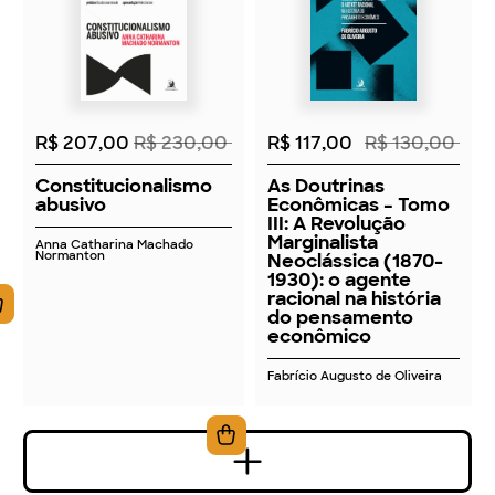
2026
2026
R$ 207,00
R$ 230,00
R$ 117,00
R$ 130,00
Constitucionalismo
As Doutrinas
abusivo
Econômicas – Tomo
III: A Revolução
Marginalista
Anna Catharina Machado
Normanton
Neoclássica (1870-
1930): o agente
racional na história
do pensamento
econômico
Fabrício Augusto de Oliveira