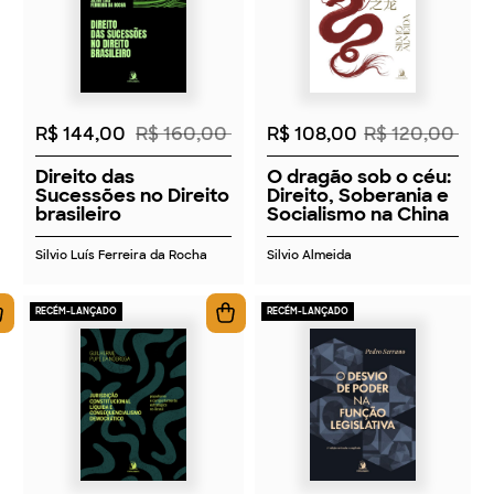
2026
2026
R$ 144,00
R$ 160,00
R$ 108,00
R$ 120,00
Direito das
O dragão sob o céu:
Sucessões no Direito
Direito, Soberania e
brasileiro
Socialismo na China
Silvio Luís Ferreira da Rocha
Silvio Almeida
RECÉM-LANÇADO
RECÉM-LANÇADO
2026
2026