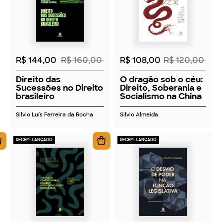
2026
2026
R$ 144,00
R$ 160,00
R$ 108,00
R$ 120,00
Direito das
O dragão sob o céu:
Sucessões no Direito
Direito, Soberania e
brasileiro
Socialismo na China
Silvio Luís Ferreira da Rocha
Silvio Almeida
RECÉM-LANÇADO
RECÉM-LANÇADO
2026
2026