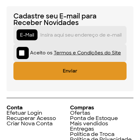
Cadastre seu E-mail para
Receber Novidades
E-Mail
Aceito os
Termos e Condições do Site
Conta
Compras
Efetuar Login
Ofertas
Recuperar Acesso
Ponta de Estoque
Criar Nova Conta
Mais vendidos
Entregas
Política de Troca
Política de Privacidade