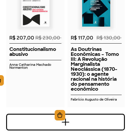
2026
2026
R$ 207,00
R$ 230,00
R$ 117,00
R$ 130,00
Constitucionalismo
As Doutrinas
abusivo
Econômicas – Tomo
III: A Revolução
Marginalista
Anna Catharina Machado
Normanton
Neoclássica (1870-
1930): o agente
racional na história
do pensamento
econômico
Fabrício Augusto de Oliveira