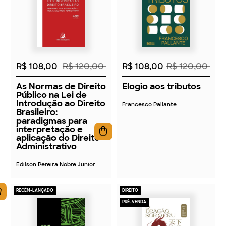
2026
2026
R$ 108,00
R$ 120,00
R$ 108,00
R$ 120,00
As Normas de Direito
Elogio aos tributos
Público na Lei de
Introdução ao Direito
Francesco Pallante
Brasileiro:
paradigmas para
interpretação e
aplicação do Direito
Administrativo
Edilson Pereira Nobre Junior
RECÉM-LANÇADO
DIREITO
PRÉ-VENDA