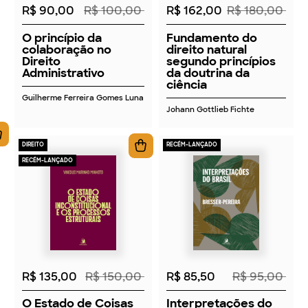
R$ 90,00
R$ 100,00
R$ 162,00
R$ 180,00
O princípio da
Fundamento do
colaboração no
direito natural
Direito
segundo princípios
Administrativo
da doutrina da
ciência
Guilherme Ferreira Gomes Luna
Johann Gottlieb Fichte
DIREITO
RECÉM-LANÇADO
RECÉM-LANÇADO
2026
2026
R$ 135,00
R$ 150,00
R$ 85,50
R$ 95,00
O Estado de Coisas
Interpretações do